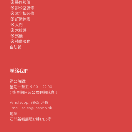
裝修報價
辦公室裝修
寫字樓裝修
訂造傢俬
大門
木紋磚
殯儀
殯儀服務
自助餐
聯絡我們
辦公時間:
星期一至五 9:00 – 22:00
( 逢星期日及公眾假期休息 )
Whatsapp: 9865 0418
Email: sales@jpshop.hk
地址:
石門新都廣場17樓17B3室