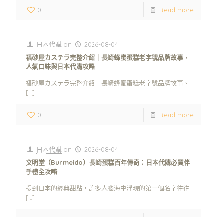
0
Read more
日本代購
on
2026-08-04
福砂屋カステラ完整介紹｜長崎蜂蜜蛋糕老字號品牌故事、
人氣口味與日本代購攻略
福砂屋カステラ完整介紹｜長崎蜂蜜蛋糕老字號品牌故事、
[…]
0
Read more
日本代購
on
2026-08-04
文明堂（Bunmeido）長崎蛋糕百年傳奇：日本代購必買伴
手禮全攻略
提到日本的經典甜點，許多人腦海中浮現的第一個名字往往
[…]