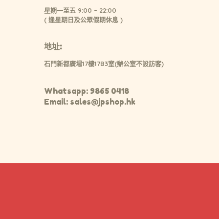
星期一至五 9:00 – 22:00
( 逢星期日及公眾假期休息 )
地址:
石門新都廣場17樓17B3室(辦公室不設訪客)
Whatsapp: 9865 0418
Email: sales@jpshop.hk