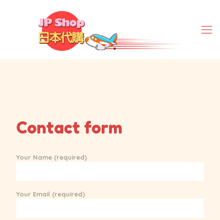
Contact form
Your Name (required)
Your Email (required)