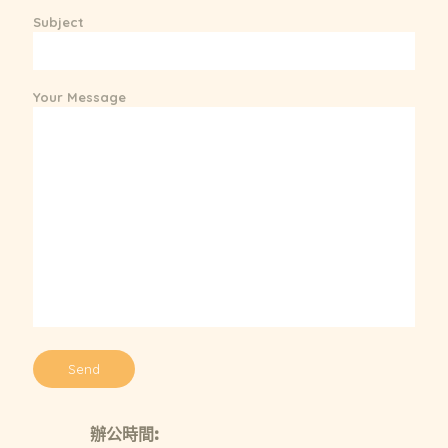
Subject
Your Message
辦公時間: