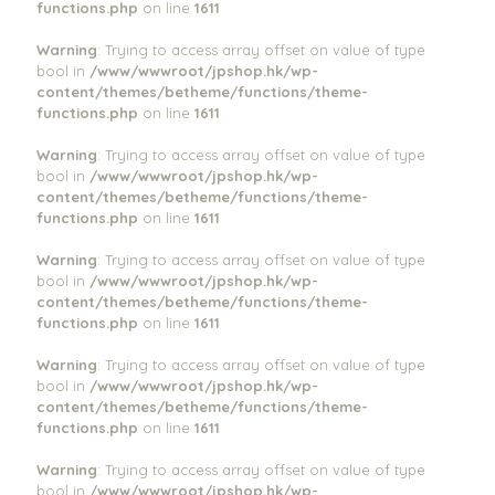
functions.php
on line
1611
Warning
: Trying to access array offset on value of type
bool in
/www/wwwroot/jpshop.hk/wp-
content/themes/betheme/functions/theme-
functions.php
on line
1611
Warning
: Trying to access array offset on value of type
bool in
/www/wwwroot/jpshop.hk/wp-
content/themes/betheme/functions/theme-
functions.php
on line
1611
Warning
: Trying to access array offset on value of type
bool in
/www/wwwroot/jpshop.hk/wp-
content/themes/betheme/functions/theme-
functions.php
on line
1611
Warning
: Trying to access array offset on value of type
bool in
/www/wwwroot/jpshop.hk/wp-
content/themes/betheme/functions/theme-
functions.php
on line
1611
Warning
: Trying to access array offset on value of type
bool in
/www/wwwroot/jpshop.hk/wp-