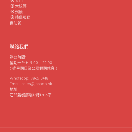
大門
木紋磚
殯儀
殯儀服務
自助餐
聯絡我們
辦公時間:
星期一至五 9:00 – 22:00
( 逢星期日及公眾假期休息 )
Whatsapp: 9865 0418
Email: sales@jpshop.hk
地址:
石門新都廣場17樓17B3室