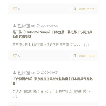
0
Read more
日本代購
on
2026-08-06
燕三條（Tsubame Sanjo）日本金屬工藝之都｜必買刀具
鍋具代購攻略
燕三條：日本金屬工藝之都的傳奇 燕三條（Tsubam
[…]
0
Read more
日本代購
on
2026-08-05
【合羽橋攻略】東京廚房道具街完整指南｜日本廚具代購必
看
走進合羽橋道具街：日本廚房用具的聖地 合羽橋道具街（
[…]