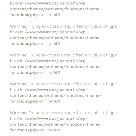
bool in
/www/wwwroot/jpshop.hk/wp-
content/themes/betheme/functions/theme-
functions.php
on line
1611
Warning
: Trying to access array offset on value of type
bool in
/www/wwwroot/jpshop.hk/wp-
content/themes/betheme/functions/theme-
functions.php
on line
1611
Warning
: Trying to access array offset on value of type
bool in
/www/wwwroot/jpshop.hk/wp-
content/themes/betheme/functions/theme-
functions.php
on line
1611
Warning
: Trying to access array offset on value of type
bool in
/www/wwwroot/jpshop.hk/wp-
content/themes/betheme/functions/theme-
functions.php
on line
1611
Warning
: Trying to access array offset on value of type
bool in
/www/wwwroot/jpshop.hk/wp-
content/themes/betheme/functions/theme-
functions.php
on line
1611