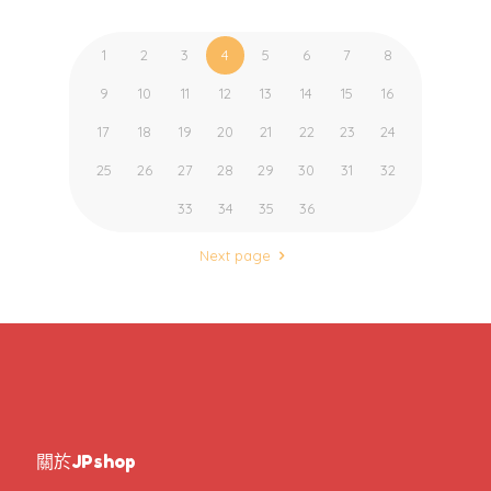
1
2
3
4
5
6
7
8
9
10
11
12
13
14
15
16
17
18
19
20
21
22
23
24
25
26
27
28
29
30
31
32
33
34
35
36
Next page
關於JPshop