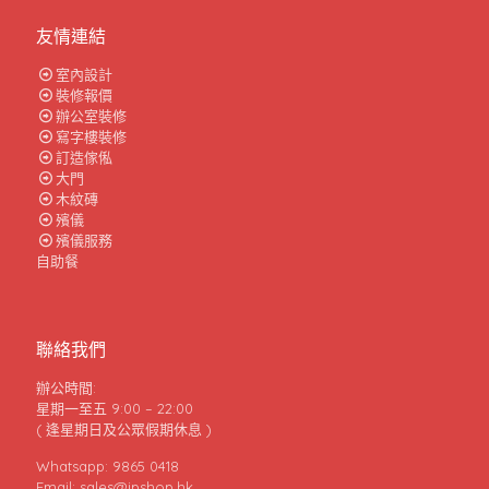
友情連結
室內設計
裝修報價
辦公室裝修
寫字樓裝修
訂造傢俬
大門
木紋磚
殯儀
殯儀服務
自助餐
聯絡我們
辦公時間:
星期一至五 9:00 – 22:00
( 逢星期日及公眾假期休息 )
Whatsapp: 9865 0418
Email: sales@jpshop.hk