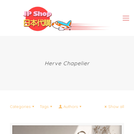
Herve Chapelier
Categories
Tags
Authors
Show all