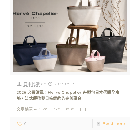
日本代購
on
2026-05-17
2026 必買清單：Herve Chapelier 舟型包日本代購全攻
略，法式優雅與日系簡約的完美融合
文章標題 # 2026 Herve Chapelie
[…]
0
Read more