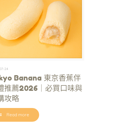
07-24
kyo Banana 東京香蕉伴
禮推薦2026｜必買口味與
購攻略
Read more