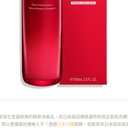
子」）是資生堂最經典的精華液產品，其日本版因價格優勢和限定套裝而
。想以更優惠的價格入手？透過
日本代購
服務，就能買到日本版和限