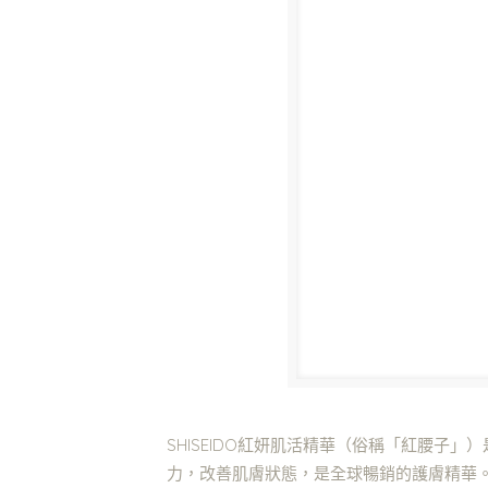
SHISEIDO紅妍肌活精華（俗稱「紅腰
力，改善肌膚狀態，是全球暢銷的護膚精華