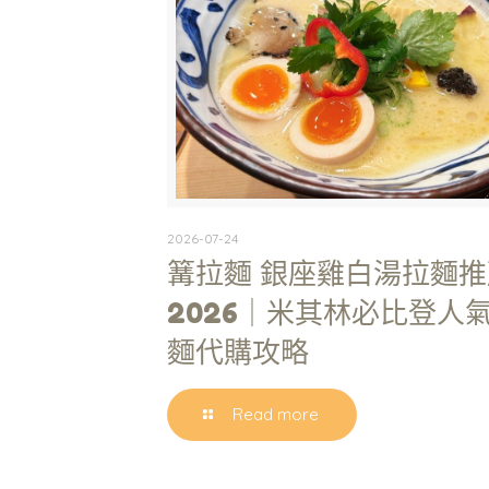
2026-07-24
篝拉麵 銀座雞白湯拉麵推
2026｜米其林必比登人
麵代購攻略
Read more