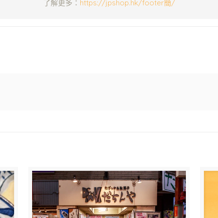
了解更多：
https://jpshop.hk/footer簡/