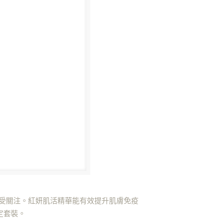
備受關注。紅妍肌活精華能有效提升肌膚免疫
定套裝。