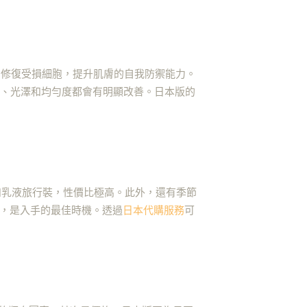
的免疫力，修復受損細胞，提升肌膚的自我防禦能力。
性、光澤和均勻度都會有明顯改善。日本版的
妝水和乳液旅行裝，性價比極高。此外，還有季節
%，是入手的最佳時機。透過
日本代購服務
可