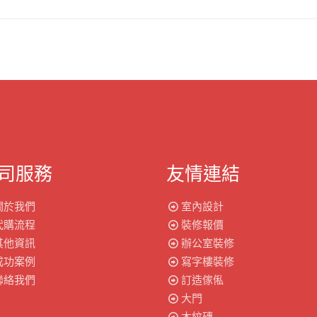
司服務
友情連結
關於我們
室內設計
代購流程
裝修報價
其他資訊
辦公室裝修
成功案例
寫字樓裝修
聯絡我們
訂造傢俬
大門
木紋磚