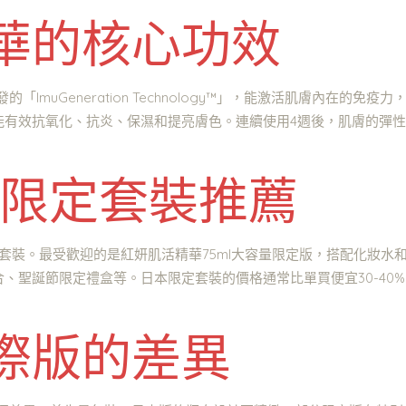
華的核心功效
的「ImuGeneration Technology™」，能激活肌膚內在
能有效抗氧化、抗炎、保濕和提亮膚色。連續使用4週後，肌膚的彈
本限定套裝推薦
多款限定套裝。最受歡迎的是紅妍肌活精華75ml大容量限定版，搭配化
、聖誕節限定禮盒等。日本限定套裝的價格通常比單買便宜30-40
際版的差異