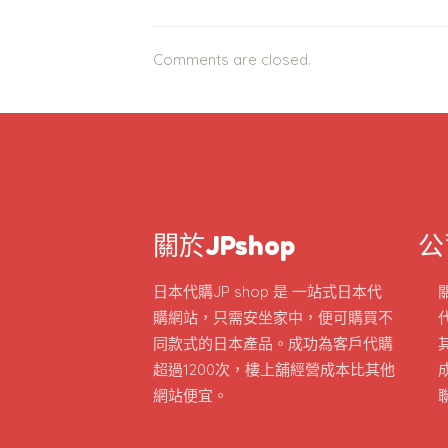
Comments are closed.
關於JPshop
公
日本代購JP shop 是 一站式日本代
購網站，只需安坐家中，便可購買不
同款式的日本產品。成功為客戶代購
超過1200次，樓上舖經營成本比其他
網站便宜。