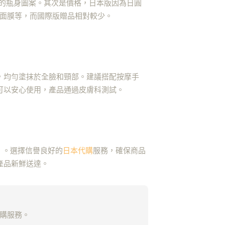
別的瓶身圖案。其次是價格，日本版因為日圓
、面膜等，而國際版贈品相對較少。
，均勻塗抹於全臉和頸部。建議搭配按摩手
可以安心使用，產品通過皮膚科測試。
）。選擇信譽良好的
日本代購
服務，確保商品
產品新鮮送達。
代購服務。