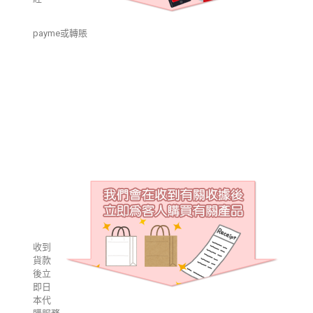
payme或轉賬
收到
貨款
後立
即日
本代