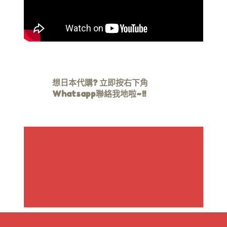
想日本代購? 立即按右下角
Whatsapp聯絡我地啦~!!