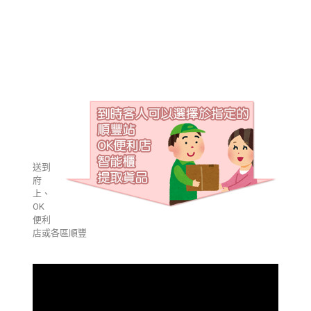
送到
府
上、
OK
便利
店或各區順豐