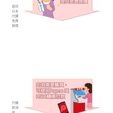
提供
日本
代購
免費
報價
代購
款項
經