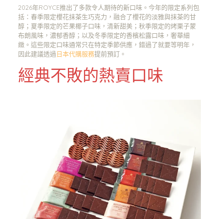
2026年ROYCE推出了多款令人期待的新口味。今年的限定系列包
括：春季限定櫻花抹茶生巧克力，融合了櫻花的淡雅與抹茶的甘
醇；夏季限定的芒果椰子口味，清新甜美；秋季限定的烤栗子蒙
布朗風味，濃郁香醇；以及冬季限定的香檳松露口味，奢華細
緻。這些限定口味通常只在特定季節供應，錯過了就要等明年，
因此建議透過
日本代購服務
提前預訂。
經典不敗的熱賣口味