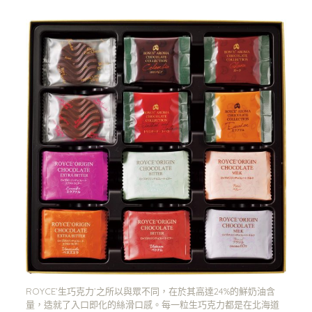
ROYCE’生巧克力’之所以與眾不同，在於其高達24%的鮮奶油含
量，造就了入口即化的絲滑口感。每一粒生巧克力都是在北海道