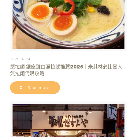
2026-07-24
篝拉麵 銀座雞白湯拉麵推薦2026｜米其林必比登人
氣拉麵代購攻略
Read more