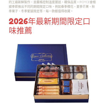
的工廠新鮮製作，並嚴格控制溫度運送，確保品質。ROYCE會根
據季節推出不同的期間限定口味，例如春季櫻花、夏季芒果、秋
季栗子、冬季聖誕限定等，每一款都值得收藏。
2026年最新期間限定口
味推薦