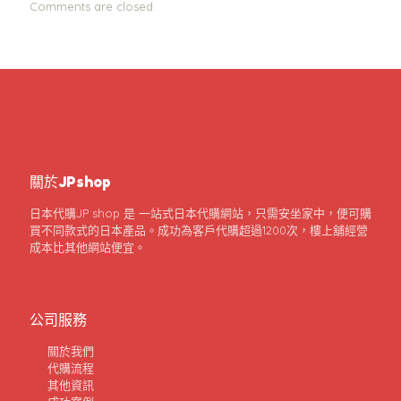
Comments are closed.
關於JPshop
日本代購JP shop 是 一站式日本代購網站，只需安坐家中，便可購
買不同款式的日本產品。成功為客戶代購超過1200次，樓上舖經營
成本比其他網站便宜。
公司服務
關於我們
代購流程
其他資訊