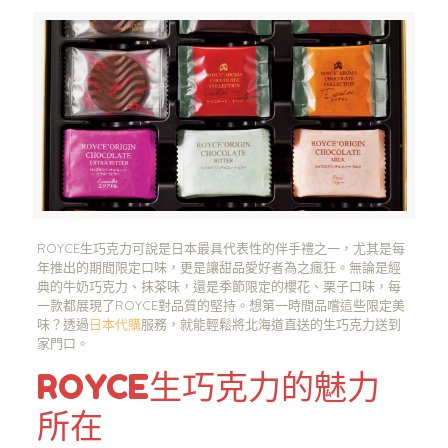
ROYCE生巧克力可說是日本最具代表性的伴手禮之一，尤其是每
年推出的期間限定口味，更是讓甜品愛好者為之瘋狂。無論是經
典的牛奶巧克力、抹茶味，還是季節限定的櫻花、栗子口味，每
一款都展現了ROYCE對品質的堅持。想第一時間品嚐這些限定美
味？透過
日本代購
服務，就能輕鬆將北海道直送的生巧克力送到
家門口。
ROYCE生巧克力的魅力
所在