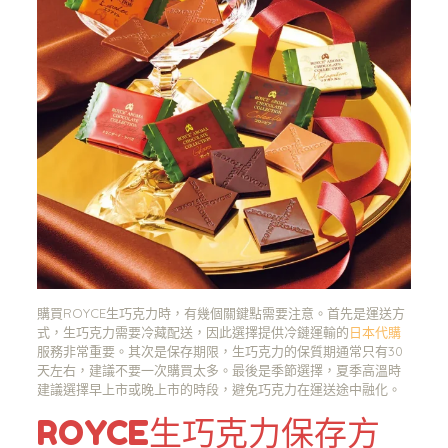
購買ROYCE生巧克力時，有幾個關鍵點需要注意。首先是運送方
式，生巧克力需要冷藏配送，因此選擇提供冷鏈運輸的
日本代購
服務非常重要。其次是保存期限，生巧克力的保質期通常只有30
天左右，建議不要一次購買太多。最後是季節選擇，夏季高溫時
建議選擇早上市或晚上市的時段，避免巧克力在運送途中融化。
ROYCE生巧克力保存方