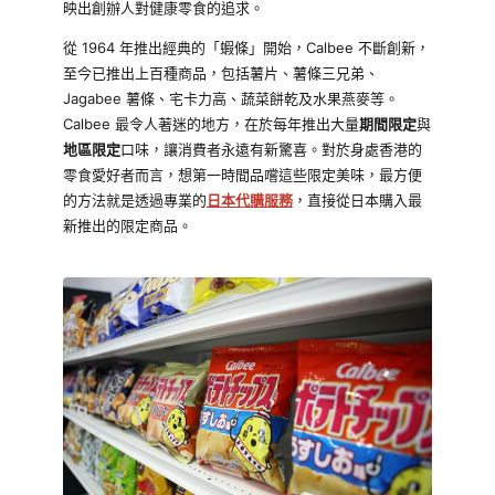
映出創辦人對健康零食的追求。
從 1964 年推出經典的「蝦條」開始，Calbee 不斷創新，
至今已推出上百種商品，包括薯片、薯條三兄弟、
Jagabee 薯條、宅卡力高、蔬菜餅乾及水果燕麥等。
Calbee 最令人著迷的地方，在於每年推出大量
期間限定
與
地區限定
口味，讓消費者永遠有新驚喜。對於身處香港的
零食愛好者而言，想第一時間品嚐這些限定美味，最方便
的方法就是透過專業的
日本代購服務
，直接從日本購入最
新推出的限定商品。