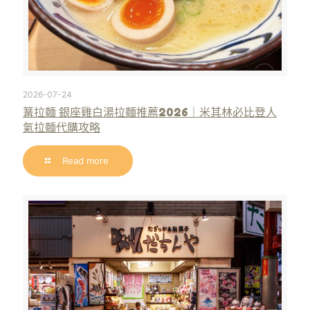
2026-07-24
篝拉麵 銀座雞白湯拉麵推薦2026｜米其林必比登人
氣拉麵代購攻略
Read more