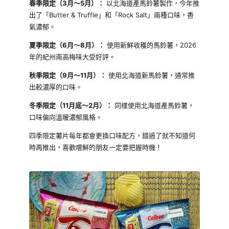
春季限定（3月～5月）：
以北海道產馬鈴薯製作，今年推
出了「Butter & Truffle」和「Rock Salt」兩種口味，香
氣濃郁。
夏季限定（6月～8月）：
使用新鮮收穫的馬鈴薯，2026
年的紀州南高梅味大受好評。
秋季限定（9月～11月）：
使用北海道新馬鈴薯，通常推
出較濃厚的口味。
冬季限定（11月底～2月）：
同樣使用北海道產馬鈴薯，
口味偏向溫暖濃郁風格。
四季限定薯片每年都會更換口味配方，錯過了就不知道何
時再推出，喜歡嚐鮮的朋友一定要把握時機！