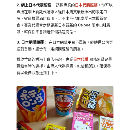
2. 網上日本代購服務：
透過專業的
日本代購服務
，你可以
直接在網上委託代購專人從日本購買最新推出的限定口
味，省卻機票酒店費用，足不出戶也能享受日本最新零
食。專業代購會定期更新日本最新的 Calbee 限定口味資
訊，確保你不會錯過任何話題商品。
3. 日本網購轉運：
在日本網購平台下單後，經轉運公司寄
送到香港，適合有一定網購經驗的朋友。
對於忙碌的香港上班族來說，專業
日本代購
服務無疑是最
輕鬆省時的選擇，由專人代辦採購、包裝和運送，確保零
食以最佳狀態送到手中。