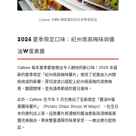
Calbee 卡樂B 琳瑯滿目的日本零食商品
2026 夏季限定口味：紀州南高梅味與醬
油W蛋黃醬
Calbee 每年夏季都會推出令人期待的新口味！2026 年最
新的夏季限定「紀州南高梅味薯片」使用了初夏由九州開
始收成的新薯，厚切波浪口感配上紀州南高梅的清爽梅
香，酸甜開胃，是充滿季節感的夏日風味。
此外，Calbee 在今年 5 月也推出了全新限定「醬油W蛋
黃醬味薯片」（Potato Chips Shoyu W Mayo），在全日
本的便利店上架。這款薯片將濃郁的醬油香氣與滑順蛋黃
醬完美融合，帶來雙重濃厚的味覺享受，一推出便引起熱
話。