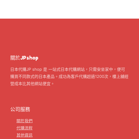
關於JPshop
日本代購JP shop 是 一站式日本代購網站，只需安坐家中，便可
購買不同款式的日本產品。成功為客戶代購超過1200次，樓上舖經
營成本比其他網站便宜。
公司服務
關於我們
代購流程
其他資訊