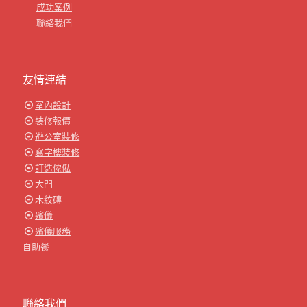
成功案例
聯絡我們
友情連結
室內設計
裝修報價
辦公室裝修
寫字樓裝修
訂造傢俬
大門
木紋磚
殯儀
殯儀服務
自助餐
聯絡我們