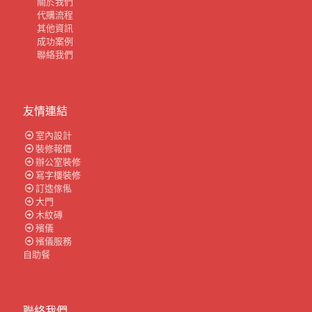
關於我們
代購流程
其他資訊
成功案例
聯絡我們
友情連結
室內設計
裝修報價
辦公室裝修
寫字樓裝修
訂造傢俬
大門
木紋磚
殯儀
殯儀服務
自助餐
聯絡我們