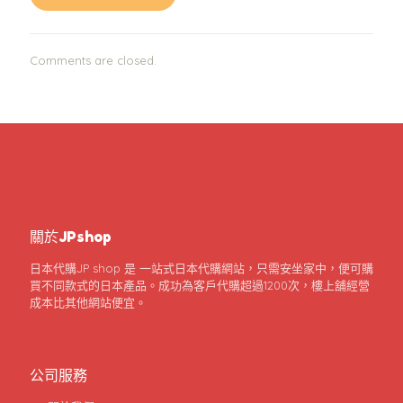
Comments are closed.
關於JPshop
日本代購JP shop 是 一站式日本代購網站，只需安坐家中，便可購
買不同款式的日本產品。成功為客戶代購超過1200次，樓上舖經營
成本比其他網站便宜。
公司服務