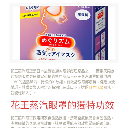
花王蒸汽眼罩是日本最受歡迎的眼部護理產品之一，而樂天限定
的特別版本更是藏家必搶的熱門商品。花王蒸汽眼罩能釋放約
40°C的溫熱蒸汽，持續約10分鐘，有效舒緩眼部疲勞、促進血液
循環。想購買樂天限定的特別包裝或口味？透過
日本代購
服務，
就能輕鬆入手。
花王蒸汽眼罩的獨特功效
花王蒸汽眼罩採用獨家自發熱技術，接觸空氣後便會自動發熱，
產生細緻的蒸氣溫熱效果。這款眼罩能有效放鬆緊繃的眼部肌