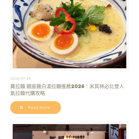
2026-07-24
篝拉麵 銀座雞白湯拉麵推薦2026｜米其林必比登人
氣拉麵代購攻略
Read more