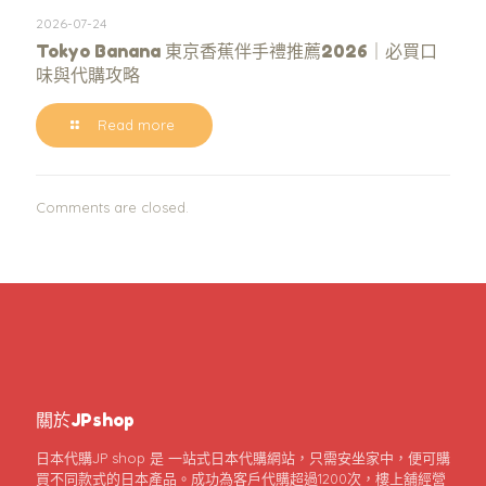
2026-07-24
Tokyo Banana 東京香蕉伴手禮推薦2026｜必買口
味與代購攻略
Read more
Comments are closed.
關於JPshop
日本代購JP shop 是 一站式日本代購網站，只需安坐家中，便可購
買不同款式的日本產品。成功為客戶代購超過1200次，樓上舖經營