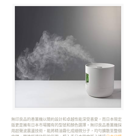
無印良品的香薰機以簡約設計和卓越性能深受喜愛，而日本限定
版更是擁有日本市場獨有的型號和顏色選擇。無印良品香薰機採
用超聲波震盪技術，能將精油霧化成細微分子，均勻擴散至整個