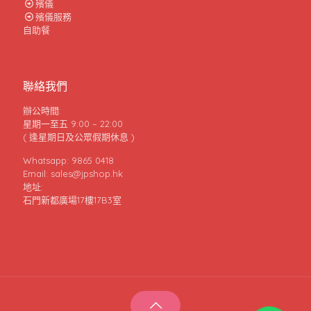
殯儀
殯儀服務
自助餐
聯絡我們
辦公時間:
星期一至五 9:00 – 22:00
( 逢星期日及公眾假期休息 )
Whatsapp: 9865 0418
Email: sales@jpshop.hk
地址:
石門新都廣場17樓17B3室