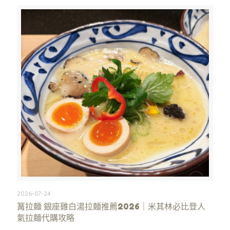
2026-07-24
篝拉麵 銀座雞白湯拉麵推薦2026｜米其林必比登人
氣拉麵代購攻略