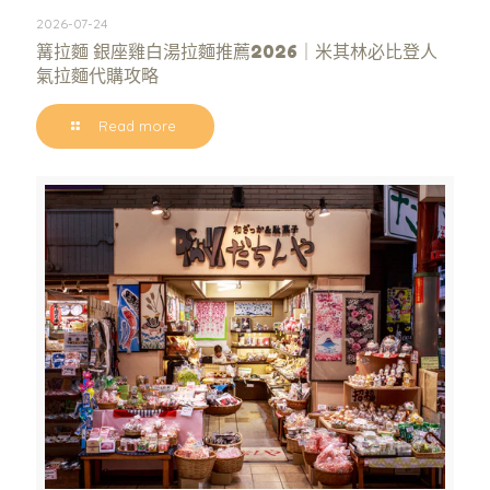
2026-07-24
篝拉麵 銀座雞白湯拉麵推薦2026｜米其林必比登人
氣拉麵代購攻略
Read more