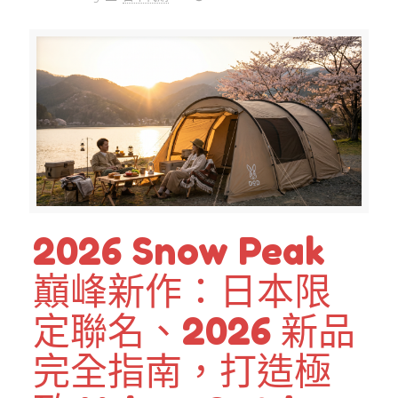
2026 Snow Peak
巔峰新作：日本限
定聯名、2026 新品
完全指南，打造極