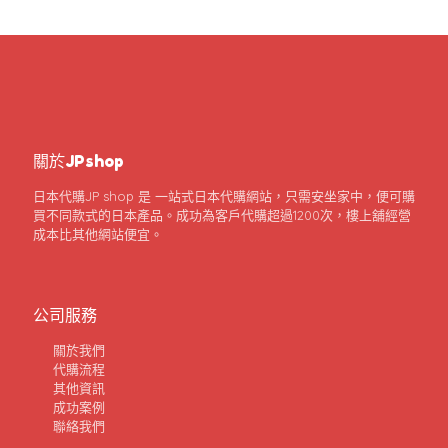
關於JPshop
日本代購JP shop 是 一站式日本代購網站，只需安坐家中，便可購
買不同款式的日本產品。成功為客戶代購超過1200次，樓上舖經營
成本比其他網站便宜。
公司服務
關於我們
代購流程
其他資訊
成功案例
聯絡我們