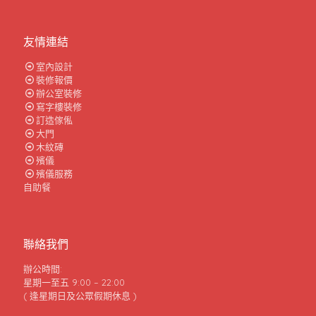
友情連結
室內設計
裝修報價
辦公室裝修
寫字樓裝修
訂造傢俬
大門
木紋磚
殯儀
殯儀服務
自助餐
聯絡我們
辦公時間:
星期一至五 9:00 – 22:00
( 逢星期日及公眾假期休息 )