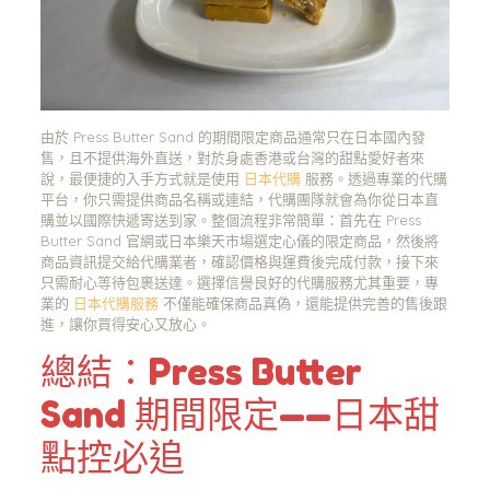
由於 Press Butter Sand 的期間限定商品通常只在日本國內發
售，且不提供海外直送，對於身處香港或台灣的甜點愛好者來
說，最便捷的入手方式就是使用
日本代購
服務。透過專業的代購
平台，你只需提供商品名稱或連結，代購團隊就會為你從日本直
購並以國際快遞寄送到家。整個流程非常簡單：首先在 Press
Butter Sand 官網或日本樂天市場選定心儀的限定商品，然後將
商品資訊提交給代購業者，確認價格與運費後完成付款，接下來
只需耐心等待包裹送達。選擇信譽良好的代購服務尤其重要，專
業的
日本代購服務
不僅能確保商品真偽，還能提供完善的售後跟
進，讓你買得安心又放心。
總結：Press Butter
Sand 期間限定——日本甜
點控必追