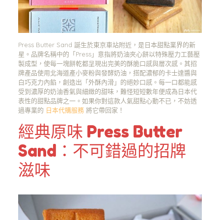
Press Butter Sand 誕生於東京車站附近，是日本甜點業界的新
星。品牌名稱中的「Press」意指將奶油夾心餅以特殊壓力工藝壓
製成型，使每一塊餅乾都呈現出完美的酥脆口感與層次感。其招
牌產品使用北海道產小麥粉與發酵奶油，搭配濃郁的卡士達醬與
白巧克力內餡，創造出「外酥內滑」的絕妙口感。每一口都能感
受到濃厚的奶油香氣與細緻的甜味，難怪短短數年便成為日本代
表性的甜點品牌之一。如果你對這款人氣甜點心動不已，不妨透
過專業的
日本代購服務
將它帶回家！
經典原味 Press Butter
Sand：不可錯過的招牌
滋味