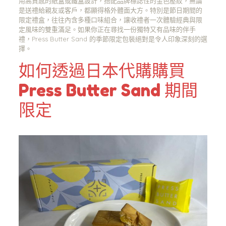
用高質感的紙盒或鐵盒設計，搭配品牌標誌性的金色壓紋，無論
是送禮給親友或客戶，都顯得格外體面大方。特別是節日期間的
限定禮盒，往往內含多種口味組合，讓收禮者一次體驗經典與限
定風味的雙重滿足。如果你正在尋找一份獨特又有品味的伴手
禮，Press Butter Sand 的季節限定包裝絕對是令人印象深刻的選
擇。
如何透過日本代購購買
Press Butter Sand 期間
限定