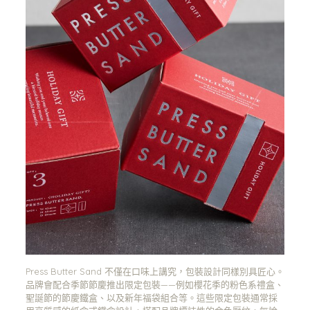
Press Butter Sand 不僅在口味上講究，包裝設計同樣別具匠心。
品牌會配合季節節慶推出限定包裝——例如櫻花季的粉色系禮盒、
聖誕節的節慶鐵盒、以及新年福袋組合等。這些限定包裝通常採