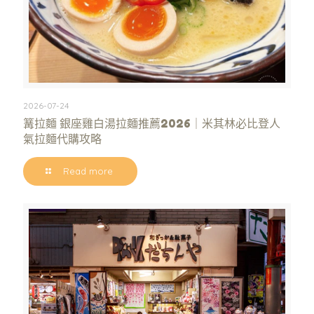
2026-07-24
篝拉麵 銀座雞白湯拉麵推薦2026｜米其林必比登人
氣拉麵代購攻略
Read more