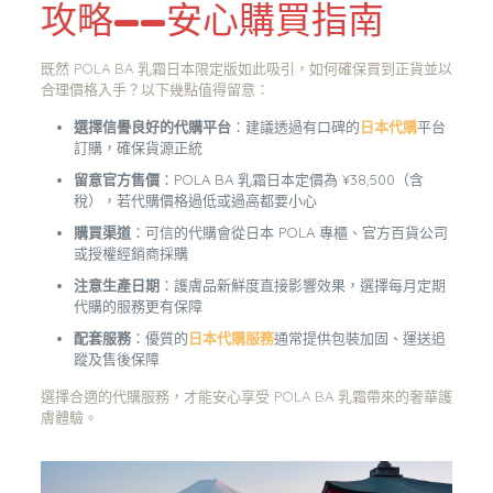
攻略——安心購買指南
既然 POLA BA 乳霜日本限定版如此吸引，如何確保買到正貨並以
合理價格入手？以下幾點值得留意：
選擇信譽良好的代購平台
：建議透過有口碑的
日本代購
平台
訂購，確保貨源正統
留意官方售價
：POLA BA 乳霜日本定價為 ¥38,500（含
稅），若代購價格過低或過高都要小心
購買渠道
：可信的代購會從日本 POLA 專櫃、官方百貨公司
或授權經銷商採購
注意生產日期
：護膚品新鮮度直接影響效果，選擇每月定期
代購的服務更有保障
配套服務
：優質的
日本代購服務
通常提供包裝加固、運送追
蹤及售後保障
選擇合適的代購服務，才能安心享受 POLA BA 乳霜帶來的奢華護
膚體驗。