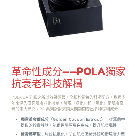
革命性成分——POLA獨家
抗衰老科技解構
POLA BA 乳霜之所以效果顯著，全賴其獨特的科學配方。品牌多
年來深入研究肌膚老化機制，發現「糖化」和「氧化」是肌膚衰
老的兩大元兇。BA 系列針對這兩大問題開發出多種專利成分：
獨家黃金繭成分（Golden Cocoon Extract）
：從蠶繭中
提取的珍貴胜肽，能促進膠原蛋白生成，提升肌膚彈性
紫雲英萃取
：強效抗氧化，防止肌膚因紫外線和環境壓力而