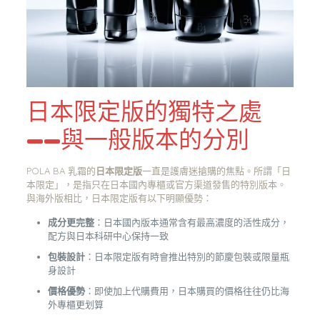
日本限定版的獨特之處
——與一般版本的分別
POLA BA 乳霜的
日本限定版
一直是護膚迷搶購的焦點。所謂「日
本限定」，是指只在日本國內專櫃或官方渠道發售的特別版本。
與海外版相比，日本限定版有以下明顯優勢：
成分更完整
：日本國內版本通常含有最高濃度的活性成分，
配方與日本科研中心保持一致
包裝設計
：日本限定版有時會推出特別的節慶包裝或限量瓶
身設計
價格優勢
：即使加上代購費用，日本購買的價格往往仍比海
外專櫃更划算