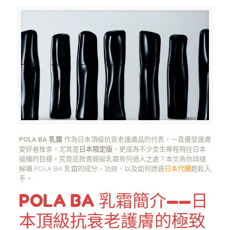
POLA BA 乳霜
作為日本頂級抗衰老護膚品的代表，一直備受護膚
愛好者推崇。尤其是
日本限定版
，更成為不少女生專程飛往日本
搶購的目標。究竟這款貴婦級乳霜有何過人之處？本文為你詳細
解構 POLA BA 乳霜的成分、功效，以及如何透過
日本代購
輕鬆入
手。
POLA BA 乳霜簡介——日
本頂級抗衰老護膚的極致