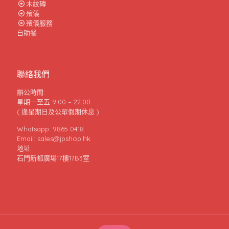
木紋磚
殯儀
殯儀服務
自助餐
聯絡我們
辦公時間:
星期一至五 9:00 – 22:00
( 逢星期日及公眾假期休息 )
Whatsapp: 9865 0418
Email: sales@jpshop.hk
地址:
石門新都廣場17樓17B3室