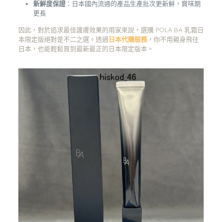
新鮮度保證
：日本國內流通的產品生產批次更新鮮，賞味期
更長
因此，對於追求最佳護膚效果的用家來說，選購 POLA BA 乳霜日
本限定版絕對是不二之選。透過
日本代購服務
，你不用親身飛往
日本，也能輕鬆買到最新最正的日本限定版本。