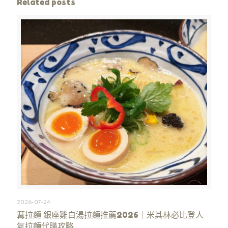
Related posts
2026-07-24
篝拉麵 銀座雞白湯拉麵推薦2026｜米其林必比登人
氣拉麵代購攻略