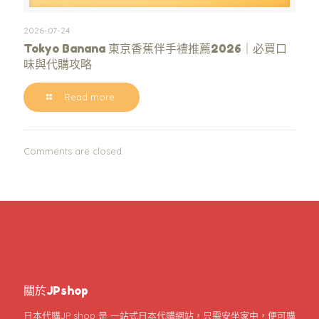
2026-07-24
Tokyo Banana 東京香蕉伴手禮推薦2026｜必買口
味與代購攻略
Read more
Comments are closed.
關於JPshop
日本代購JP shop 是 一站式日本代購網站，只需安坐家中，便可購