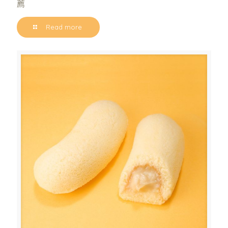
薦
Read more