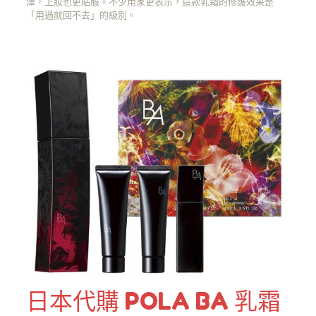
澤，上妝也更貼服。不少用家更表示，這款乳霜的修護效果是
「用過就回不去」的級別。
日本代購 POLA BA 乳霜