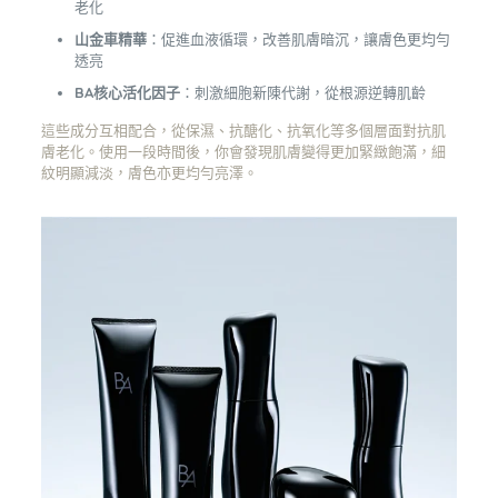
老化
山金車精華
：促進血液循環，改善肌膚暗沉，讓膚色更均勻
透亮
BA核心活化因子
：刺激細胞新陳代謝，從根源逆轉肌齡
這些成分互相配合，從保濕、抗醣化、抗氧化等多個層面對抗肌
膚老化。使用一段時間後，你會發現肌膚變得更加緊緻飽滿，細
紋明顯減淡，膚色亦更均勻亮澤。