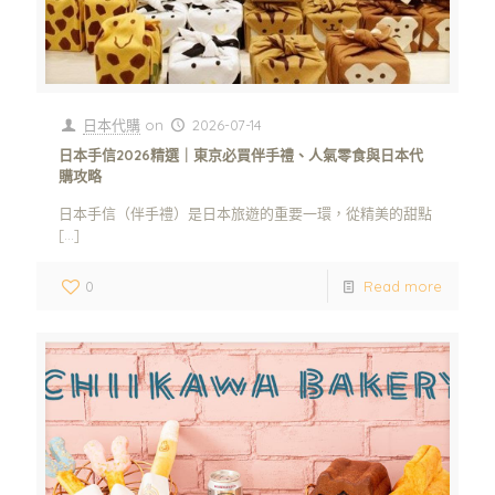
日本代購
on
2026-07-14
日本手信2026精選｜東京必買伴手禮、人氣零食與日本代
購攻略
日本手信（伴手禮）是日本旅遊的重要一環，從精美的甜點
[…]
0
Read more