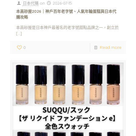
日本代購
on
2026-07-15
本高砂屋2026｜神戶百年老字號、人氣年輪蛋糕與日本代
購攻略
本高砂屋是日本神戶最著名的老字號甜點品牌之一，創立於
[…]
0
Read more