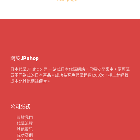
關於JPshop
日本代購JP shop 是 一站式日本代購網站，只需安坐家中，便可購
買不同款式的日本產品。成功為客戶代購超過1200次，樓上舖經營
成本比其他網站便宜。
公司服務
關於我們
代購流程
其他資訊
成功案例