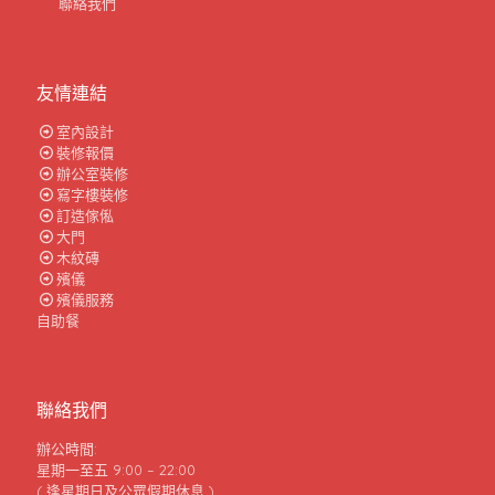
聯絡我們
友情連結
室內設計
裝修報價
辦公室裝修
寫字樓裝修
訂造傢俬
大門
木紋磚
殯儀
殯儀服務
自助餐
聯絡我們
辦公時間:
星期一至五 9:00 – 22:00
( 逢星期日及公眾假期休息 )