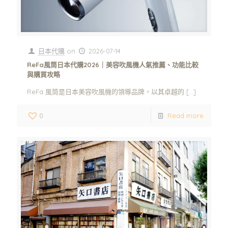
日本代購
on
2026-07-14
ReFa風筒日本代購2026｜美容吹風機人氣推薦、功能比較
與購買攻略
ReFa 風筒是日本美容吹風機的領導品牌，以其卓越的
[…]
0
Read more