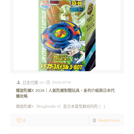
日本代購
on
2026-07-14
爆旋陀螺X 2026｜人氣陀螺對戰玩具、系列介紹與日本代
購攻略
爆旋陀螺X（Beyblade X）是日本最受歡迎的陀
[…]
0
Read more