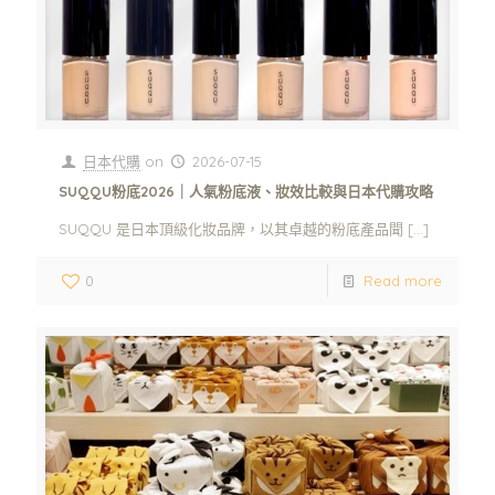
日本代購
on
2026-07-15
SUQQU粉底2026｜人氣粉底液、妝效比較與日本代購攻略
SUQQU 是日本頂級化妝品牌，以其卓越的粉底產品聞
[…]
0
Read more