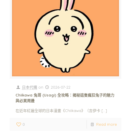
日本代購
on
2026-07-22
Chiikawa 兔哥 (Usagi) 全攻略：揭秘這隻瘋狂兔子的魅力
與必買周邊
在近年紅遍全球的日本漫畫《Chiikawa》（吉伊卡
[…]
0
Read more