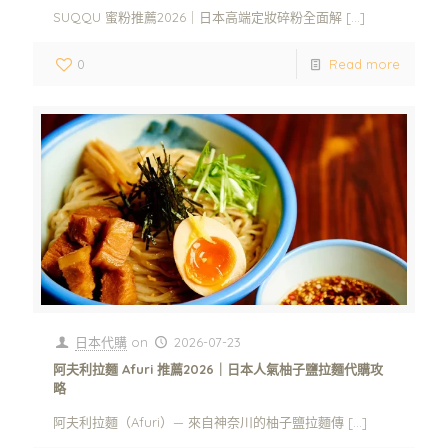
SUQQU 蜜粉推薦2026｜日本高端定妝碎粉全面解
[…]
0
Read more
日本代購
on
2026-07-23
阿夫利拉麵 Afuri 推薦2026｜日本人氣柚子鹽拉麵代購攻
略
阿夫利拉麵（Afuri）— 來自神奈川的柚子鹽拉麵傳
[…]