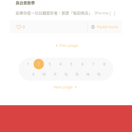
與自煮教學
如果你是一位拉麵愛好者，那麼「飯田商店」（Ra-me
[…]
0
Read more
Prev page
1
2
3
4
5
6
7
8
9
10
11
12
13
14
15
Next page