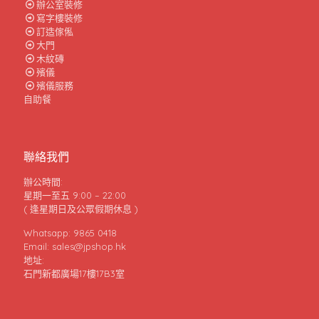
辦公室裝修
寫字樓裝修
訂造傢俬
大門
木紋磚
殯儀
殯儀服務
自助餐
聯絡我們
辦公時間:
星期一至五 9:00 – 22:00
( 逢星期日及公眾假期休息 )
Whatsapp: 9865 0418
Email: sales@jpshop.hk
地址:
石門新都廣場17樓17B3室