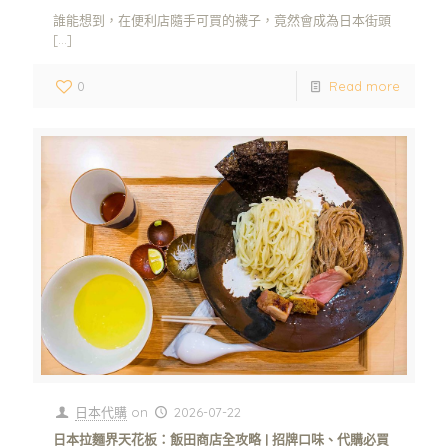
誰能想到，在便利店隨手可買的襪子，竟然會成為日本街頭
[…]
0
Read more
日本代購
on
2026-07-22
日本拉麵界天花板：飯田商店全攻略 | 招牌口味、代購必買