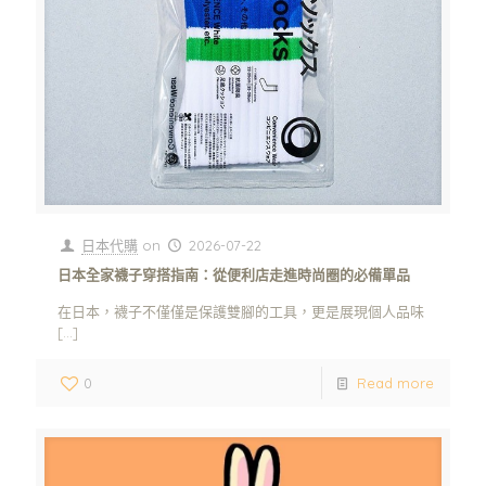
日本代購
on
2026-07-22
日本全家襪子穿搭指南：從便利店走進時尚圈的必備單品
在日本，襪子不僅僅是保護雙腳的工具，更是展現個人品味
[…]
0
Read more