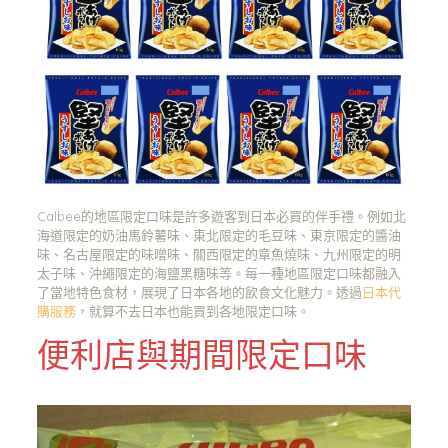
Calbee的地區限定口味是許多遊客到日本必買的伴手禮。例如北
海道限定的奶油馬鈴薯味、東北限定的毛豆味、東京限定的醬油
味、名古屋限定的味噌味、關西限定的章魚燒味、九州限定的明
太子味、沖繩限定的海鹽黑糖味等。每一種地區限定口味都融入
了當地特色食材，展現了日本各地的飲食文化魅力。透過
日本代
購服務
，就算不去日本也能買到各地限定口味。
便利店與期間限定口味