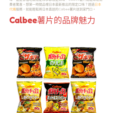
費者驚喜。想第一時間品嚐日本最新推出的限定口味？透過
日本
代購
服務，就能輕鬆將日本直送的Calbee薯片送到家門口。
Calbee薯片的品牌魅力