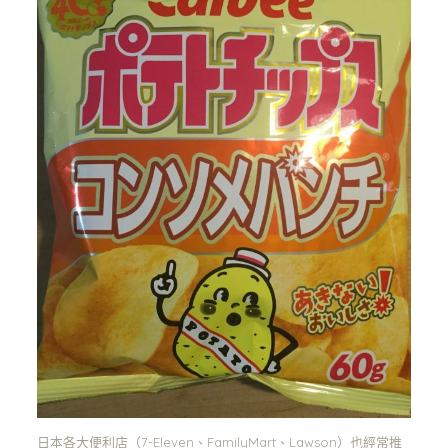
日本各大便利店（7-Eleven、FamilyMart、Lawson）也經常推