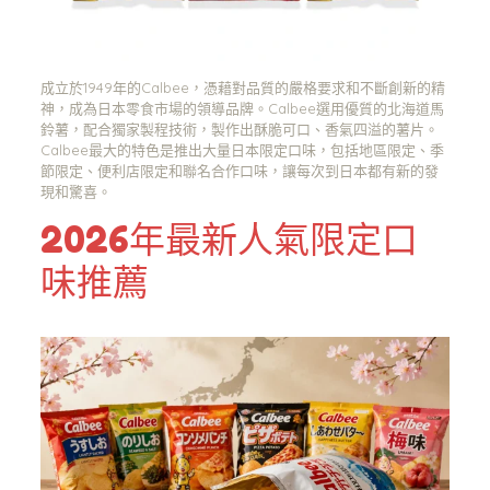
成立於1949年的Calbee，憑藉對品質的嚴格要求和不斷創新的精
神，成為日本零食市場的領導品牌。Calbee選用優質的北海道馬
鈴薯，配合獨家製程技術，製作出酥脆可口、香氣四溢的薯片。
Calbee最大的特色是推出大量日本限定口味，包括地區限定、季
節限定、便利店限定和聯名合作口味，讓每次到日本都有新的發
現和驚喜。
2026年最新人氣限定口
味推薦