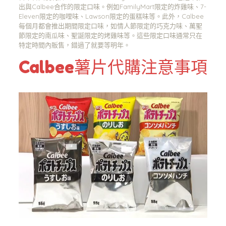
出與Calbee合作的限定口味。例如FamilyMart限定的炸雞味、7-
Eleven限定的咖哩味、Lawson限定的蛋糕味等。此外，Calbee
每個月都會推出期間限定口味，如情人節限定的巧克力味、萬聖
節限定的南瓜味、聖誕限定的烤雞味等。這些限定口味通常只在
特定時間內販售，錯過了就要等明年。
Calbee薯片代購注意事項