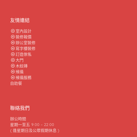
友情連結
室內設計
裝修報價
辦公室裝修
寫字樓裝修
訂造傢俬
大門
木紋磚
殯儀
殯儀服務
自助餐
聯絡我們
辦公時間:
星期一至五 9:00 – 22:00
( 逢星期日及公眾假期休息 )