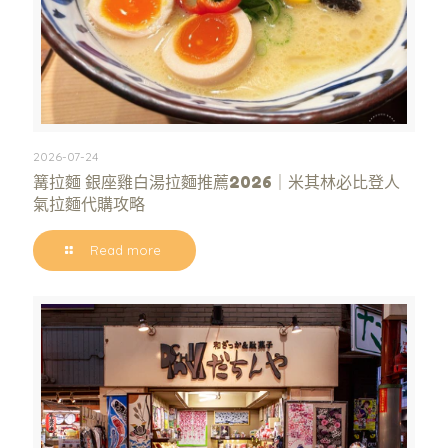
2026-07-24
篝拉麵 銀座雞白湯拉麵推薦2026｜米其林必比登人
氣拉麵代購攻略
Read more