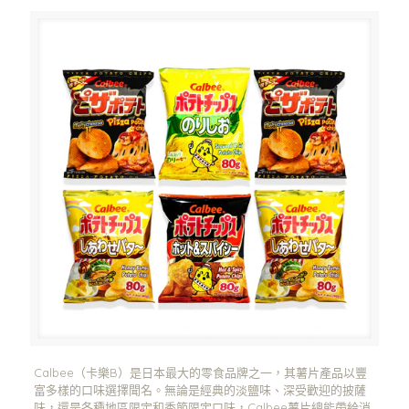
Calbee（卡樂B）是日本最大的零食品牌之一，其薯片產品以豐
富多樣的口味選擇聞名。無論是經典的淡鹽味、深受歡迎的披薩
味，還是各種地區限定和季節限定口味，Calbee薯片總能帶給消