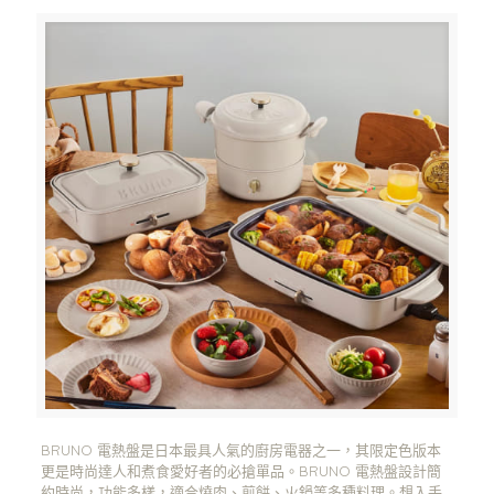
BRUNO 電熱盤是日本最具人氣的廚房電器之一，其限定色版本
更是時尚達人和煮食愛好者的必搶單品。BRUNO 電熱盤設計簡
約時尚，功能多樣，適合燒肉、煎餅、火鍋等多種料理。想入手