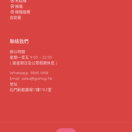
木紋磚
殯儀
殯儀服務
自助餐
聯絡我們
辦公時間:
星期一至五 9:00 – 22:00
( 逢星期日及公眾假期休息 )
Whatsapp: 9865 0418
Email: sales@jpshop.hk
地址:
石門新都廣場17樓17B3室