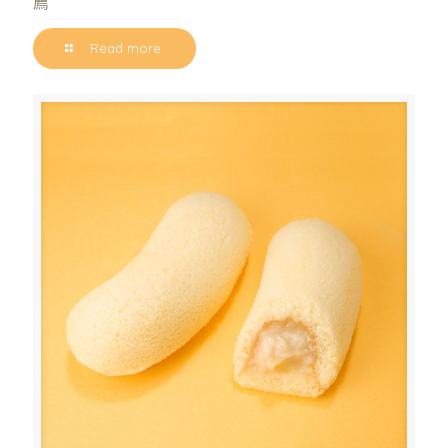
薦
Read more