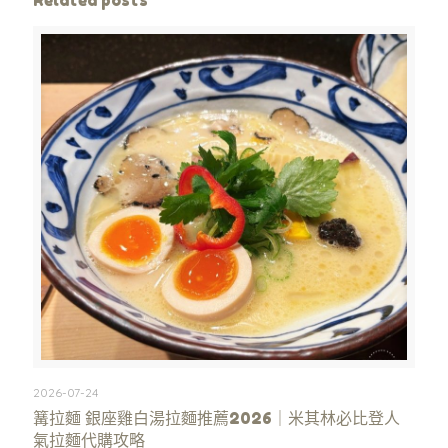
Related posts
2026-07-24
篝拉麵 銀座雞白湯拉麵推薦2026｜米其林必比登人
氣拉麵代購攻略