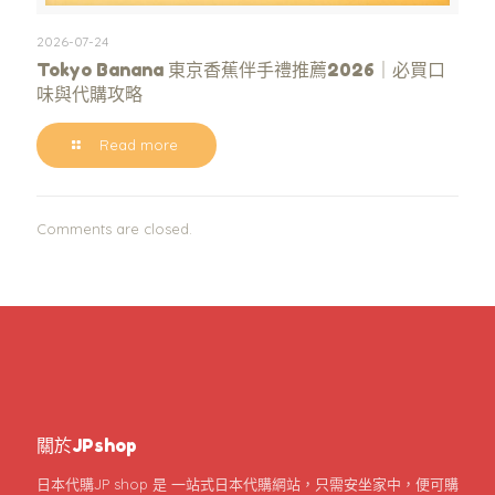
2026-07-24
Tokyo Banana 東京香蕉伴手禮推薦2026｜必買口
味與代購攻略
Read more
Comments are closed.
關於JPshop
日本代購JP shop 是 一站式日本代購網站，只需安坐家中，便可購