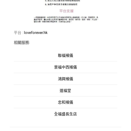
平台 :
loveforever.hk
相關服務:
聯福殯儀
景福中西殯儀
鴻興殯儀
道福堂
忠和殯儀
全福盛長生店