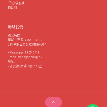
殯儀服務
自助餐
聯絡我們
辦公時間:
星期一至五 9:00 – 22:00
( 逢星期日及公眾假期休息 )
Whatsapp: 9865 0418
Email: sales@jpshop.hk
地址:
石門新都廣場17樓17B3室