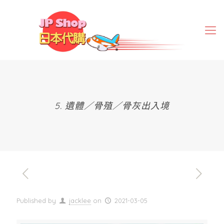
5. 遺體／骨殖／骨灰出入境
Published by
jacklee
on
2021-03-05