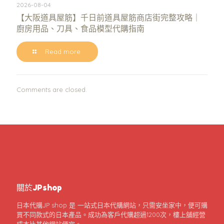
2026-08-04
【大阪道具屋筋】千日前道具屋筋商店街完整攻略｜
廚房用品、刀具、食品模型代購指南
Read more
Comments are closed.
關於JPshop
日本代購JP shop 是 一站式日本代購網站，只需安坐家中，便可購
買不同款式的日本產品。成功為客戶代購超過1200次，樓上舖經營
成本比其他網站便宜。