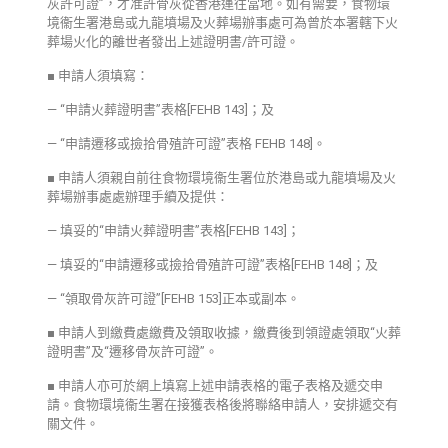
灰許可證”，才准許骨灰從香港運往當地。如有需要，食物環
境衞生署港島或九龍墳場及火葬場辦事處可為曾於本署轄下火
葬場火化的離世者發出上述證明書/許可證。
■ 申請人須填寫：
— “申請火葬證明書”表格[FEHB 143]；及
— “申請遷移或撿拾骨殖許可證”表格 FEHB 148]。
■ 申請人須親自前往食物環境衞生署位於港島或九龍墳場及火
葬場辦事處處辦理手續及提供：
— 填妥的“申請火葬證明書”表格[FEHB 143]；
— 填妥的“申請遷移或撿拾骨殖許可證”表格[FEHB 148]；及
— “領取骨灰許可證”[FEHB 153]正本或副本。
■ 申請人到繳費處繳費及領取收據，繳費後到領證處領取“火葬
證明書”及“遷移骨灰許可證”。
■ 申請人亦可於網上填寫上述申請表格的電子表格及遞交申
請。食物環境衞生署在接獲表格後將聯絡申請人，安排遞交有
關文件。