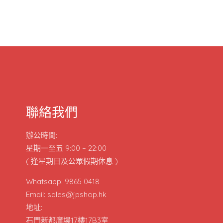
聯絡我們
辦公時間:
星期一至五 9:00 – 22:00
( 逢星期日及公眾假期休息 )
Whatsapp: 9865 0418
Email: sales@jpshop.hk
地址:
石門新都廣場17樓17B3室