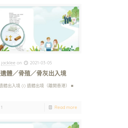
jacklee
on
2021-03-05
. 遺體／骨殖／骨灰出入境
. 遺體出入境 (i) 遺體出境（離開香港） ■
]
1
Read more