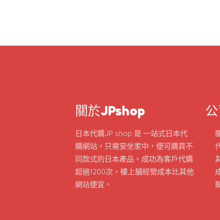
關於JPshop
公
日本代購JP shop 是 一站式日本代
購網站，只需安坐家中，便可購買不
同款式的日本產品。成功為客戶代購
超過1200次，樓上舖經營成本比其他
網站便宜。