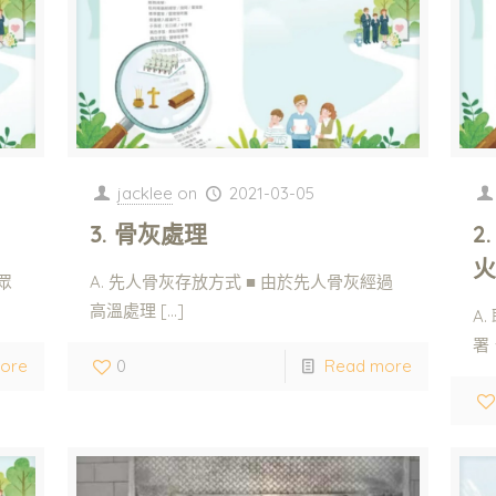
jacklee
on
2021-03-05
3. 骨灰處理
2
眾
A. 先人骨灰存放方式 ■ 由於先人骨灰經過
高溫處理
[…]
A
署
ore
0
Read more