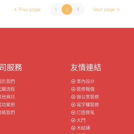
Prev page
1
2
3
Next page
司服務
友情連結
關於我們
室內設計
代購流程
裝修報價
其他資訊
辦公室裝修
成功案例
寫字樓裝修
聯絡我們
訂造傢俬
大門
木紋磚