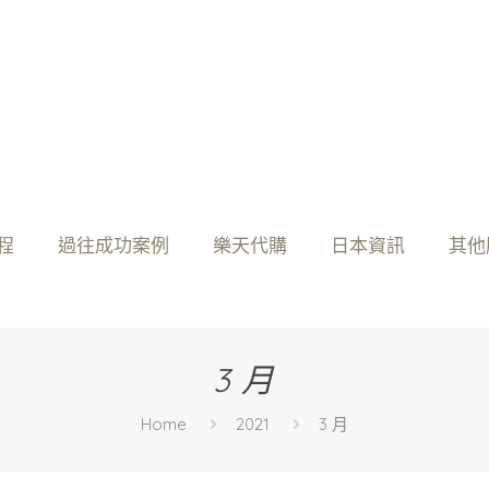
程
過往成功案例
樂天代購
日本資訊
其他
3 月
Home
2021
3 月