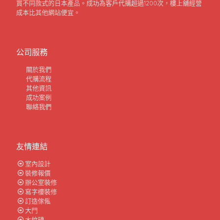
買不同款式的日本產品。成功為客戶代購超過1200次，樓上舖經營
成本比其他網站便宜。
公司服務
關於我們
代購流程
其他資訊
成功案例
聯絡我們
友情連結
室內設計
裝修報價
辦公室裝修
寫字樓裝修
訂造傢俬
大門
木紋磚