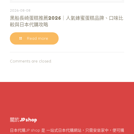
2026-08-08
黑船長崎蛋糕推薦2026｜人氣蜂蜜蛋糕品牌、口味比
較與日本代購攻略
Read more
Comments are closed.
關於JPshop
日本代購JP shop 是 一站式日本代購網站，只需安坐家中，便可購