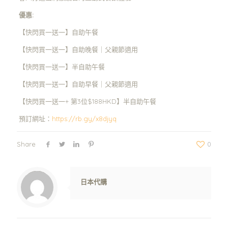
優惠:
【快閃買一送一】自助午餐
【快閃買一送一】自助晚餐｜父親節適用
【快閃買一送一】半自助午餐
【快閃買一送一】自助早餐｜父親節適用
【快閃買一送一+ 第3位$188HKD】半自助午餐
預訂網址：
https://rb.gy/x8djyq
Share
0
Warning
: Trying to access array offset on value of type null in
/www/wwwroot/jpshop.hk/wp-content/themes/betheme/includes/content-single.php
on line
286
日本代購