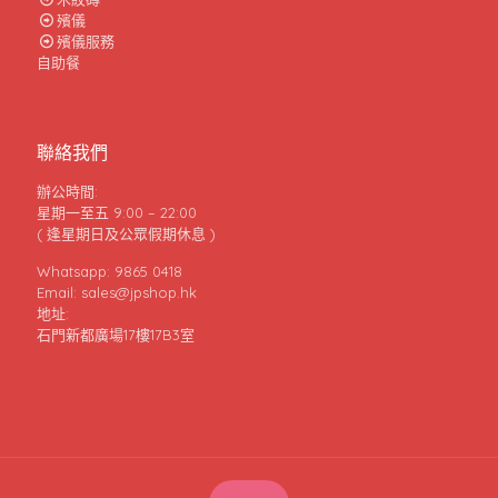
殯儀
殯儀服務
自助餐
聯絡我們
辦公時間:
星期一至五 9:00 – 22:00
( 逢星期日及公眾假期休息 )
Whatsapp: 9865 0418
Email: sales@jpshop.hk
地址:
石門新都廣場17樓17B3室