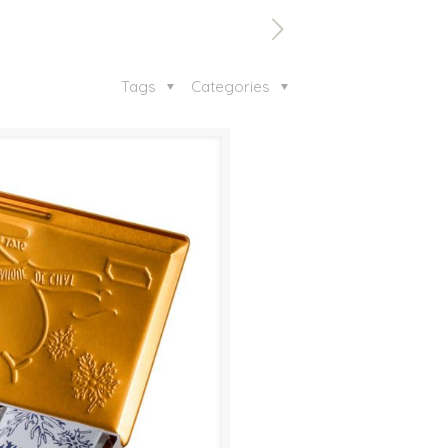
Tags
Categories