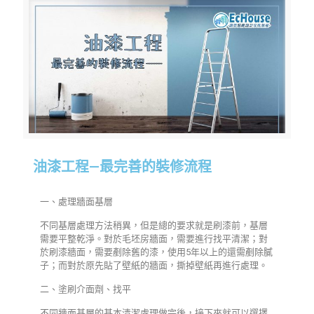
油漆工程—最完善的裝修流程
一、處理牆面基層
不同基層處理方法稍異，但是總的要求就是刷漆前，基層
需要平整乾淨。對於毛坯房牆面，需要進行找平清潔；對
於刷漆牆面，需要剷除舊的漆，使用5年以上的還需剷除膩
子；而對於原先貼了壁紙的牆面，撕掉壁紙再進行處理。
二、塗刷介面劑、找平
不同牆面基層的基本清潔處理做完後，接下來就可以選擇