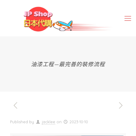
油漆工程—最完善的裝修流程
Published by
jacklee
on
2023-10-10