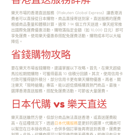
樂天市場的香港直送服務（Rakuten Global Express）讓香港消
費者可以直接從日本購物，商品直接寄送到家。直送服務的運費
根據商品重量和體積計算，通常 7-14 個工作天送達。樂天經常推
出國際免運費優惠活動，購物滿指定金額（如 10,000 日元）即可
享免運費。使用樂天優惠券搭配免運費活動，購物成本可以大幅
降低。
省錢購物攻略
要在樂天市場省錢購物，建議掌握以下攻略。首先，在樂天超級
馬拉松期間購物，可獲得最高 10 倍積分回饋。其次，使用信用卡
付款可獲得額外積分，部分信用卡更有樂天購物優惠。再者，關
注樂天「限時搶購」專區，能以超低價格購買熱門商品。最後，
選擇香港直送服務，搭配免運費活動，可節省大量運費。
日本代購 vs 樂天直送
樂天直送雖然方便，但部分商品無法直送香港，或直送運費較
高。在這種情況下，透過
日本代購服務
是更好的選擇。代購商可
以幫您在日本接收商品，合併多個訂單後再寄送到香港，運費更
划算。此外，代購商還可以幫您使用樂天優惠券，即使沒有日本