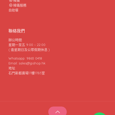
殯儀
殯儀服務
自助餐
聯絡我們
辦公時間:
星期一至五 9:00 – 22:00
( 逢星期日及公眾假期休息 )
Whatsapp: 9865 0418
Email: sales@jpshop.hk
地址:
石門新都廣場17樓17B3室