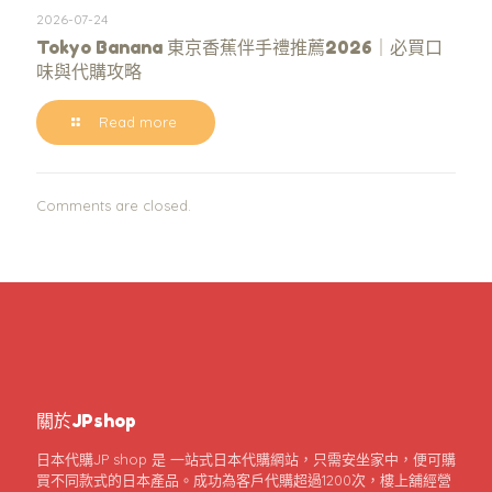
2026-07-24
Tokyo Banana 東京香蕉伴手禮推薦2026｜必買口
味與代購攻略
Read more
Comments are closed.
關於JPshop
日本代購JP shop 是 一站式日本代購網站，只需安坐家中，便可購
買不同款式的日本產品。成功為客戶代購超過1200次，樓上舖經營