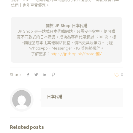
信用卡也能享受優惠。
關於 JP Shop 日本代購
JP Shop 是一站式日本代購網站，只需安坐家中，便可購
買不同款式的日本產品。成功為客戶代購超過 1200 次，樓
上舖經營成本比其他網站便宜，價格更具競爭力。可經
WhatsApp、Messenger、IG 等聯絡我們。
了解更多：
https://jpshop.hk/footer簡/
Share
0
Warning
: Trying to access array offset on value of type null in
/www/wwwroot/jpshop.hk/wp-content/themes/betheme/includes/content-single.php
on line
286
日本代購
Related posts