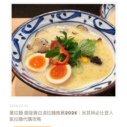
2026-07-24
篝拉麵 銀座雞白湯拉麵推薦2026｜米其林必比登人
氣拉麵代購攻略