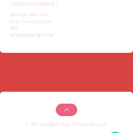
( 逢星期日及公眾假期休息 )
Whatsapp: 9865 0418
Email: sales@jpshop.hk
地址:
石門新都廣場17樓17B3室
© 2023 日本代購JP Shop. All Rights Reserved.