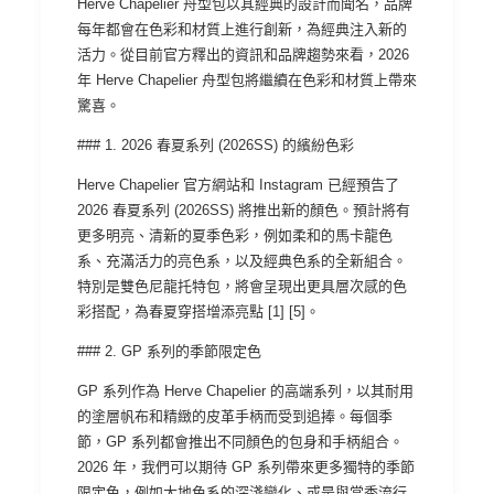
Herve Chapelier 舟型包以其經典的設計而聞名，品牌
每年都會在色彩和材質上進行創新，為經典注入新的
活力。從目前官方釋出的資訊和品牌趨勢來看，2026
年 Herve Chapelier 舟型包將繼續在色彩和材質上帶來
驚喜。
### 1. 2026 春夏系列 (2026SS) 的繽紛色彩
Herve Chapelier 官方網站和 Instagram 已經預告了
2026 春夏系列 (2026SS) 將推出新的顏色。預計將有
更多明亮、清新的夏季色彩，例如柔和的馬卡龍色
系、充滿活力的亮色系，以及經典色系的全新組合。
特別是雙色尼龍托特包，將會呈現出更具層次感的色
彩搭配，為春夏穿搭增添亮點 [1] [5]。
### 2. GP 系列的季節限定色
GP 系列作為 Herve Chapelier 的高端系列，以其耐用
的塗層帆布和精緻的皮革手柄而受到追捧。每個季
節，GP 系列都會推出不同顏色的包身和手柄組合。
2026 年，我們可以期待 GP 系列帶來更多獨特的季節
限定色，例如大地色系的深淺變化、或是與當季流行