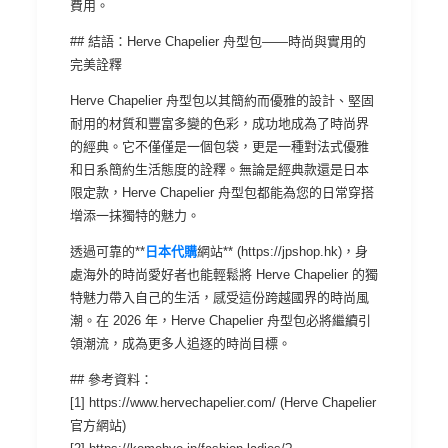
費用。
## 結語：Herve Chapelier 舟型包——時尚與實用的
完美詮釋
Herve Chapelier 舟型包以其簡約而優雅的設計、堅固
耐用的材質和豐富多變的色彩，成功地成為了時尚界
的經典。它不僅僅是一個包袋，更是一種對法式優雅
和日系簡約生活態度的詮釋。無論是經典款還是日本
限定款，Herve Chapelier 舟型包都能為您的日常穿搭
增添一抹獨特的魅力。
透過可靠的**
日本代購
網站** (https://jpshop.hk)，身
處海外的時尚愛好者也能輕鬆將 Herve Chapelier 的獨
特魅力帶入自己的生活，感受這份跨越國界的時尚風
潮。在 2026 年，Herve Chapelier 舟型包必將繼續引
領潮流，成為更多人追逐的時尚目標。
## 參考資料：
[1] https://www.hervechapelier.com/ (Herve Chapelier
官方網站)