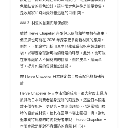
色相結合的撞色設計。這些限定色往往是限量發售，
是收藏家和時尚愛好者追逐的目標 [3]。
### 3. 材質的創新與環保趨勢
雖然 Herve Chapelier 舟型包以尼龍和塗層帆布為主，
但品牌也可能在 2026 年探索更多創新材質的應用。
例如，可能會推出採用再生尼龍或環保帆布製成的包
袋，以響應全球對可持續發展的呼籲。此外，也可能
在細節處加入不同材質的拼接，例如皮革、絨面革
等，提升包袋的質感和設計感。
## Herve Chapelier 日本限定款：獨家配色與特殊設
計
Herve Chapelier 在日本市場的成功，很大程度上歸功
於其為日本消費者量身定制的限定款。這些日本限定
款不僅在配色上更貼合日本潮流趨勢，也常常採用獨
特的設計或材質，使其在國際市場上獨樹一幟。對於
追求獨特風格的時尚愛好者來說，Herve Chapelier 日
本限定款是絕對不容錯過的寶藏 [4] [6]。