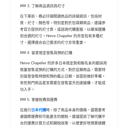
### 3. 了解商品資訊與尺寸
在下單前，務必仔細閱讀商品的詳細資訊，包括材
質、尺寸、顏色等。特別是對於包袋類商品，建議參
考官方提供的尺寸表，或諮詢代購客服，以確保選購
到合適的尺寸。Herve Chapelier 的舟型包有多種尺
寸，選擇適合自己需求的尺寸非常重要。
### 4. 留意限定發售與預約訂購
Herve Chapelier 的許多日本限定款和聯名系列都採用
限量發售或預約訂購的方式。對於這類商品，需要特
別留意發售時間和預約截止日期，並提前做好準備。
有些熱門商品甚至需要在發售當天迅速搶購，才能成
功入手。
### 5. 掌握稅費與運費
在進行
日本代購
時，除了商品本身的價格，還需要考
慮國際運費和可能產生的關稅。建議提前了解代購平
台的運費計算方式和關稅政策，以便更好地預算總體