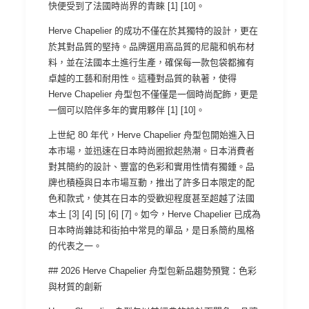
快便受到了法國時尚界的青睞 [1] [10]。
Herve Chapelier 的成功不僅在於其獨特的設計，更在
於其對品質的堅持。品牌選用高品質的尼龍和帆布材
料，並在法國本土進行生產，確保每一款包袋都擁有
卓越的工藝和耐用性。這種對品質的執著，使得
Herve Chapelier 舟型包不僅僅是一個時尚配飾，更是
一個可以陪伴多年的實用夥伴 [1] [10]。
上世紀 80 年代，Herve Chapelier 舟型包開始進入日
本市場，並迅速在日本時尚圈掀起熱潮。日本消費者
對其簡約的設計、豐富的色彩和實用性情有獨鍾。品
牌也積極與日本市場互動，推出了許多日本限定的配
色和款式，使其在日本的受歡迎程度甚至超越了法國
本土 [3] [4] [5] [6] [7]。如今，Herve Chapelier 已成為
日本時尚雜誌和街拍中常見的單品，是日系簡約風格
的代表之一。
## 2026 Herve Chapelier 舟型包新品趨勢預覽：色彩
與材質的創新