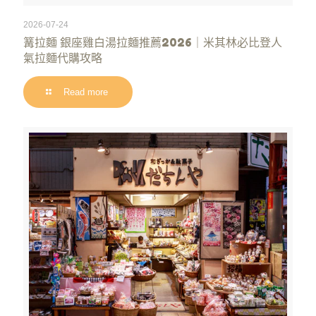
2026-07-24
篝拉麵 銀座雞白湯拉麵推薦2026｜米其林必比登人
氣拉麵代購攻略
Read more