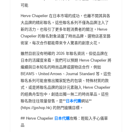
可能
Herve Chapelier 在日本市場的成功，也離不開其與各
大品牌的精彩聯名。這些聯名系列不僅為品牌注入了
新的活力，也吸引了更多年輕消費者的關注。Herve
Chapelier 的聯名對象涵蓋了時尚品牌、選物店甚至藝
術家，每次合作都能帶來令人驚喜的創意火花。
雖然目前沒有明確的 2026 年聯名資訊，但從品牌在
日本的活躍度來看，我們可以預期 Herve Chapelier 將
繼續與日本知名的時尚品牌或選物店合作，例如
BEAMS、United Arrows、Journal Standard 等。這些
聯名系列可能會推出獨家配色的包袋、特殊材質的款
式，或是將聯名品牌的設計元素融入 Herve Chapelier
的經典舟型包中，創造出獨一無二的時尚單品。這些
聯名款往往限量發售，是**
日本代購
網站**
(https://jpshop.hk) 的熱門搶購目標。
## Herve Chapelier
日本代購
攻略：輕鬆入手心儀單
品