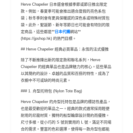
Herve Chapelier 日本還會根據季節或節日推出限定
款。例如，春夏季可能會推出適合度假的亮色系包
袋；秋冬季則會有更具保暖感的深色系或特殊材質包
袋。此外，聖誕節、新年等節日也可能會有特別的限
定商品，這些都是**
日本代購
網站**
(https://jpshop.hk) 的熱門目標。
## Herve Chapelier 經典必買單品：永恆的法式優雅
除了不斷推陳出新的限定款和聯名系列，Herve
Chapelier 的經典單品也是品牌魅力的核心。這些單品
以其簡約的設計、卓越的品質和百搭的特性，成為了
衣櫥中不可或缺的時尚元素。
### 1. 舟型托特包 (Nylon Tote Bag)
Herve Chapelier 的舟型托特包是品牌的標誌性產品，
也是最受歡迎的單品之一。經典的款式通常採用輕便
耐用的尼龍材質，獨特的船型輪廓設計簡約而優雅。
尺寸多樣，從小巧的 S 號到實用的 L 號，滿足不同場
合的需求。豐富的色彩選擇，使得每一款舟型包都能