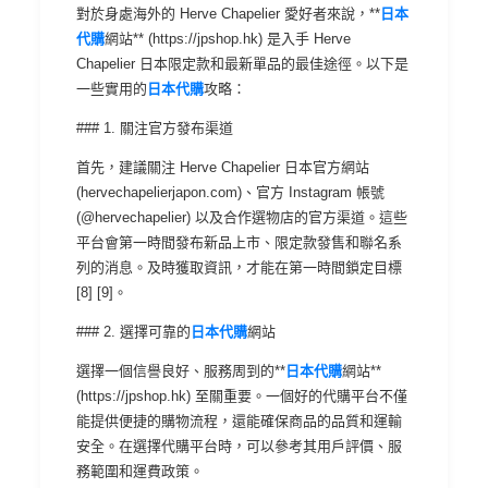
對於身處海外的 Herve Chapelier 愛好者來說，**
日本
代購
網站** (https://jpshop.hk) 是入手 Herve
Chapelier 日本限定款和最新單品的最佳途徑。以下是
一些實用的
日本代購
攻略：
### 1. 關注官方發布渠道
首先，建議關注 Herve Chapelier 日本官方網站
(hervechapelierjapon.com)、官方 Instagram 帳號
(@hervechapelier) 以及合作選物店的官方渠道。這些
平台會第一時間發布新品上市、限定款發售和聯名系
列的消息。及時獲取資訊，才能在第一時間鎖定目標
[8] [9]。
### 2. 選擇可靠的
日本代購
網站
選擇一個信譽良好、服務周到的**
日本代購
網站**
(https://jpshop.hk) 至關重要。一個好的代購平台不僅
能提供便捷的購物流程，還能確保商品的品質和運輸
安全。在選擇代購平台時，可以參考其用戶評價、服
務範圍和運費政策。