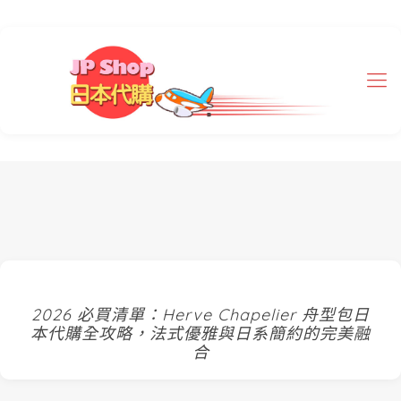
2026 必買清單：Herve Chapelier 舟型包日
本代購全攻略，法式優雅與日系簡約的完美融
合