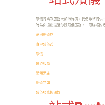
殯儀行業及服務大都海鮮價，我們希望提供
時為你搵出最近你既殯儀服務，一眼睇哂附
萬國殯儀館
寰宇殯儀館
殯儀
殯儀服務
殯儀黑店
殯儀花牌
殯儀服務邊間好