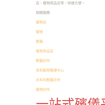
店、寵物用品店等，快捷方便。
相關服務:
寵物店
寵物
獸醫
寵物用品店
獸醫診所
享和動物醫療中心
非牟利獸醫診所
寵物診所
一站式殯儀