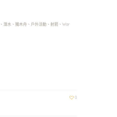
活動、潛水、獨木舟、戶外活動、射箭、War
0