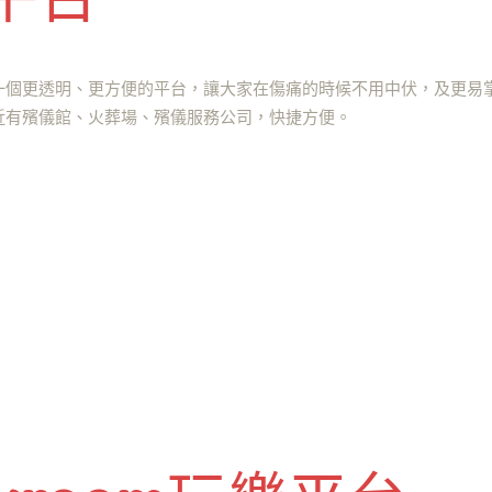
一個更透明、更方便的平台，讓大家在傷痛的時候不用中伏，及更易
近有殯儀館、火葬場、殯儀服務公司，快捷方便。