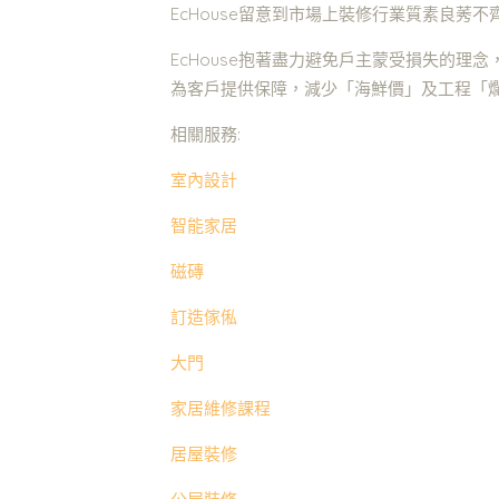
EcHouse留意到市場上裝修行業質素良
EcHouse抱著盡力避免戶主蒙受損失的理
為客戶提供保障，減少「海鮮價」及工程「
相關服務:
室內設計
智能家居
磁磚
訂造傢俬
大門
家居維修課程
居屋裝修