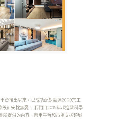
平台推出以來，已成功配對超過2000宗工
設計安枕無憂！ 我們自2015年起進駐科學
伴企業所提供的內容、應用平台和市場支援領域