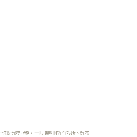
近你既寵物服務，一眼睇哂附近有診所、寵物