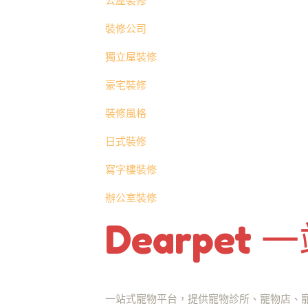
公屋裝修
裝修公司
獨立屋裝修
豪宅裝修
裝修風格
日式裝修
寫字樓裝修
辦公室裝修
Dearpet
一站式寵物平台，提供寵物診所、寵物店、