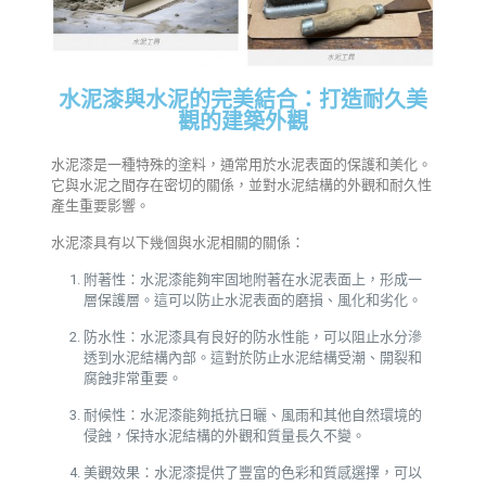
水泥漆與水泥的完美結合：打造耐久美
觀的建築外觀
水泥漆是一種特殊的塗料，通常用於水泥表面的保護和美化。
它與水泥之間存在密切的關係，並對水泥結構的外觀和耐久性
產生重要影響。
水泥漆具有以下幾個與水泥相關的關係：
附著性：水泥漆能夠牢固地附著在水泥表面上，形成一
層保護層。這可以防止水泥表面的磨損、風化和劣化。
防水性：水泥漆具有良好的防水性能，可以阻止水分滲
透到水泥結構內部。這對於防止水泥結構受潮、開裂和
腐蝕非常重要。
耐候性：水泥漆能夠抵抗日曬、風雨和其他自然環境的
侵蝕，保持水泥結構的外觀和質量長久不變。
美觀效果：水泥漆提供了豐富的色彩和質感選擇，可以