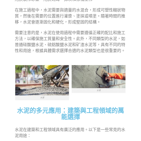
在施工過程中，水泥需要與適量的水混合，形成可塑性糊狀物
質，然後在需要的位置進行灌漿、塗抹或噴塗。隨著時間的推
移，水泥會逐漸固化和硬化，形成堅固的結構。
需要注意的是，水泥在使用過程中需要遵循正確的配比和施工
方法，以確保施工質量和安全性。此外，不同類型的水泥，如
普通硅酸鹽水泥、硫鋁酸鹽水泥和矿渣水泥等，具有不同的特
性和用途，根據具體需求選擇合適的水泥類型也是很重要的。
水泥的多元應用：建築與工程領域的萬
能選擇
水泥在建築和工程領域具有廣泛的應用。以下是一些常見的水
泥用途：