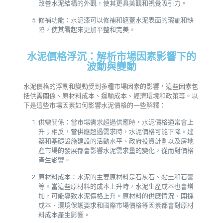
改善水泥結構的外觀，使其更具美觀和視覺吸引力。
修補功能：水泥漆可以修補和遮蓋水泥表面的瑕疵和缺
陷，使其看起來更加平整和完美。
水泥價格浮沉：解析市場因素影響下的
波動與變動
水泥價格的浮動和變動受到多種市場因素的影響，這些因素包
括供需關係、原材料成本、運輸成本、經濟環境和政策等。以
下是這些市場因素如何影響水泥價格的一些解釋：
供需關係：當市場需求超過供應時，水泥價格通常會上
升；相反，當供應超過需求時，水泥價格可能下降。建
築和基礎設施建設的活動水平、政府投資計劃以及房地
產市場的發展都會影響水泥需求量的變化，從而對價格
產生影響。
原材料成本：水泥的主要原材料是石灰石、黏土和石膏
等。當這些原材料的成本上升時，水泥生產成本也會增
加，可能導致水泥價格上升。原材料的供應情況、開採
成本、環境保護要求和國際市場價格等因素都會對原材
料成本產生影響。