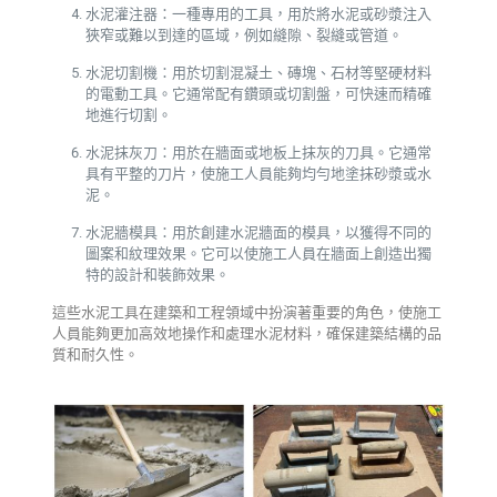
水泥灌注器：一種專用的工具，用於將水泥或砂漿注入
狹窄或難以到達的區域，例如縫隙、裂縫或管道。
水泥切割機：用於切割混凝土、磚塊、石材等堅硬材料
的電動工具。它通常配有鑽頭或切割盤，可快速而精確
地進行切割。
水泥抹灰刀：用於在牆面或地板上抹灰的刀具。它通常
具有平整的刀片，使施工人員能夠均勻地塗抹砂漿或水
泥。
水泥牆模具：用於創建水泥牆面的模具，以獲得不同的
圖案和紋理效果。它可以使施工人員在牆面上創造出獨
特的設計和裝飾效果。
這些水泥工具在建築和工程領域中扮演著重要的角色，使施工
人員能夠更加高效地操作和處理水泥材料，確保建築結構的品
質和耐久性。