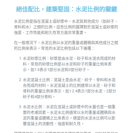
絕佳配比，建築堅固：水泥比例的關鍵
水泥比例是指在混凝土或砂漿中，水泥與其他成分（如砂子、
骨料和水）之間的比例。這些比例的選擇對於混凝土或砂漿的
強度、工作性能和耐久性等方面非常重要。
在一般情況下，水泥比例以水泥的重量或體積與其他成分之間
的比例來表示。常見的水泥比例包括以下幾種：
水泥砂漿比例：砂漿是由水泥、砂子和水混合而成的材
料。常見的砂漿比例是以水泥和砂子的重量比例來表
示，如1:3表示1部分水泥和3部分砂子。
水泥混凝土比例：混凝土是由水泥、砂子、骨料和水混
合而成的材料。水泥混凝土的比例通常以水泥、砂子和
骨料的重量比例來表示，如1:2:4表示1部分水泥、2部分
砂子和4部分骨料。
水泥水比例：水泥在混凝土或砂漿中的水量也是一個重
要的考慮因素。水泥水比例通常以水的重量或體積與水
泥的重量或體積之比來表示。適當的水泥水比例可以影
響混凝土的流動性、強度和耐久性。