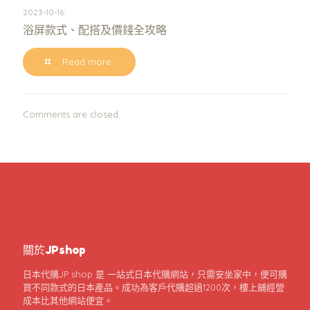
2023-10-16
浴屏款式、配搭及價錢全攻略
Read more
Comments are closed.
關於JPshop
日本代購JP shop 是 一站式日本代購網站，只需安坐家中，便可購
買不同款式的日本產品。成功為客戶代購超過1200次，樓上舖經營
成本比其他網站便宜。