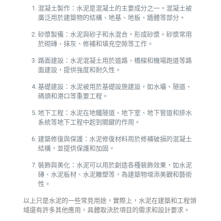
混凝土製作：水泥是混凝土的主要成分之一。混凝土被
廣泛用於建築物的結構、地基、地板、牆體等部分。
砂漿製備：水泥與砂子和水混合，形成砂漿。砂漿常用
於砌磚、抹灰、修補和填充空隙等工作。
路面建設：水泥混凝土用於道路、橋樑和機場跑道等路
面建設，提供強度和耐久性。
基礎建設：水泥被用於基礎設施建設，如水壩、隧道、
碼頭和港口等重要工程。
地下工程：水泥在地鐵隧道、地下室、地下管道和排水
系統等地下工程中起到關鍵的作用。
建築修復與保護：水泥修復材料用於修補破損的混凝土
結構，並提供保護和加固。
裝飾與美化：水泥可以用於創造各種裝飾效果，如水泥
磚、水泥板材、水泥雕塑等，為建築物增添美觀和藝術
性。
以上只是水泥的一些常見用途，實際上，水泥在建築和工程領
域還有許多其他應用，具體取決於項目的需求和設計要求。