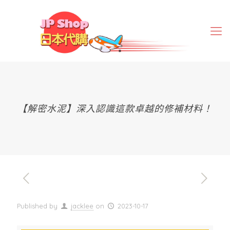
【解密水泥】深入認識這款卓越的修補材料！
Published by
jacklee
on
2023-10-17