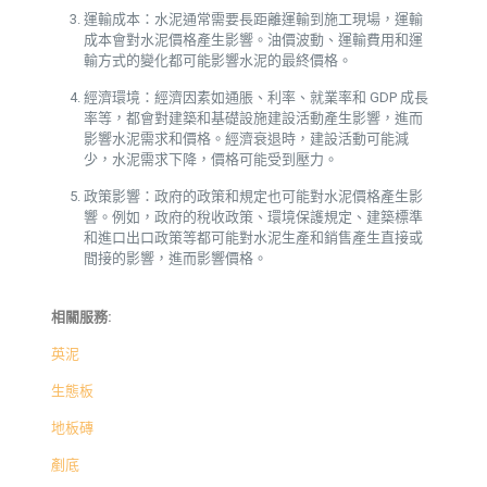
運輸成本：水泥通常需要長距離運輸到施工現場，運輸
成本會對水泥價格產生影響。油價波動、運輸費用和運
輸方式的變化都可能影響水泥的最終價格。
經濟環境：經濟因素如通脹、利率、就業率和 GDP 成長
率等，都會對建築和基礎設施建設活動產生影響，進而
影響水泥需求和價格。經濟衰退時，建設活動可能減
少，水泥需求下降，價格可能受到壓力。
政策影響：政府的政策和規定也可能對水泥價格產生影
響。例如，政府的稅收政策、環境保護規定、建築標準
和進口出口政策等都可能對水泥生產和銷售產生直接或
間接的影響，進而影響價格。
相關服務:
英泥
生態板
地板磚
剷底