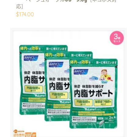
応］
$
174.00