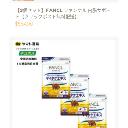
【3個セット】FANCL ファンケル 内脂サポー
ト【クリックポスト無料配送】
$
554.00