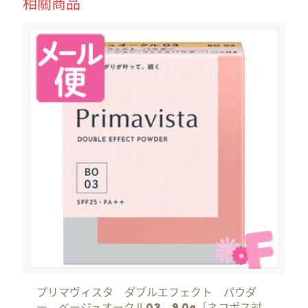
相關商品
プリマヴィスタ ダブルエフェクト パウダ
ー ベージュオークル03 9.0g［ネコポス対