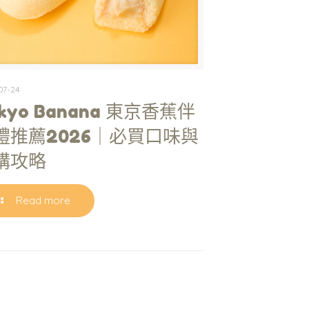
07-24
kyo Banana 東京香蕉伴
禮推薦2026｜必買口味與
購攻略
Read more