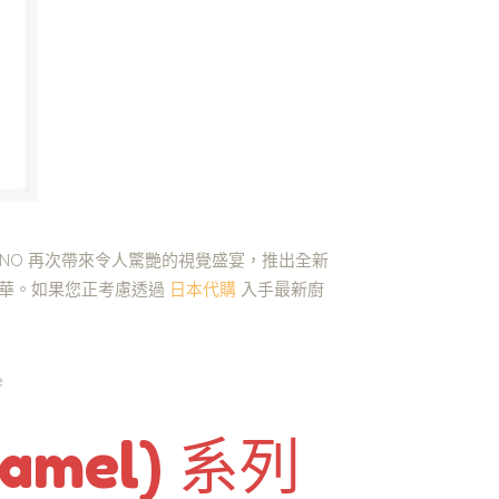
UNO 再次帶來令人驚艷的視覺盛宴，推出全新
昇華。如果您正考慮透過
日本代購
入手最新廚
mel) 系列