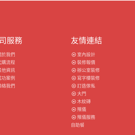
司服務
友情連結
關於我們
室內設計
代購流程
裝修報價
其他資訊
辦公室裝修
成功案例
寫字樓裝修
聯絡我們
訂造傢俬
大門
木紋磚
殯儀
殯儀服務
自助餐