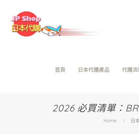
首頁
日本代購產品
代購流
2026 必買清單：
Home
日