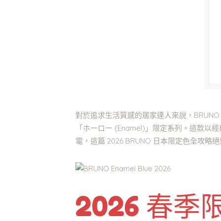
對於追求生活質感的居家達人來說，BRUNO
「ホーロー (Enamel)」限定系列。這
電，這篇 2026 BRUNO 日本限定色全攻
2026 春季