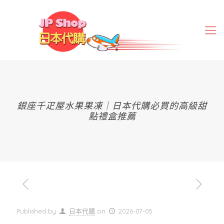
銀座千疋屋水果果凍｜日本代購必買的高級甜
點禮盒推薦
Published by
日本代購
on
2026-07-05