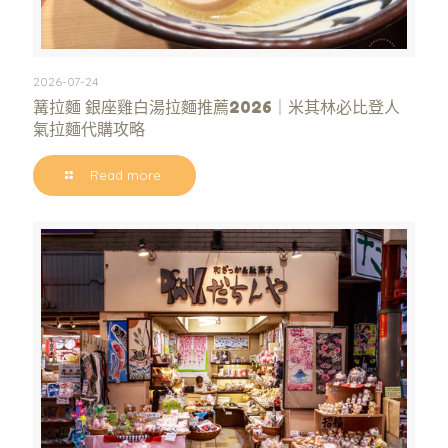
2026-07-24
篝拉麵 銀座雞白湯拉麵推薦2026｜米其林必比登人
氣拉麵代購攻略
Read more