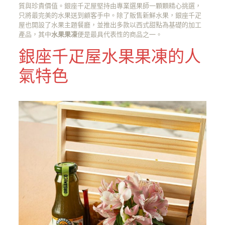
質與珍貴價值。銀座千疋屋堅持由專業選果師一顆顆精心挑選，
只將最完美的水果送到顧客手中。除了販售新鮮水果，銀座千疋
屋也開設了水果主題餐廳，並推出多款以西式甜點為基礎的加工
產品，其中
水果果凍
便是最具代表性的商品之一。
銀座千疋屋水果果凍的人
氣特色