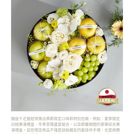
銀座千疋屋經常推出季節限定口味和特別包裝，例如：夏季限定
白桃果凍禮盒、冬季草莓盛宴組合，以及節慶期間的豪華綜合果
凍禮盒。這些限定商品不僅是送給親友的最佳伴手禮，也是商務