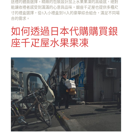
送禮的體面選擇。精緻的包裝設計加上水果果凍的高級感，絕對
能讓收禮者感受到滿滿的心意與品味。銀座千疋屋也提供多種尺
寸的禮盒選擇，從6入小禮盒到16入的豪華綜合組合，滿足不同場
合的需求。
如何透過日本代購購買銀
座千疋屋水果果凍