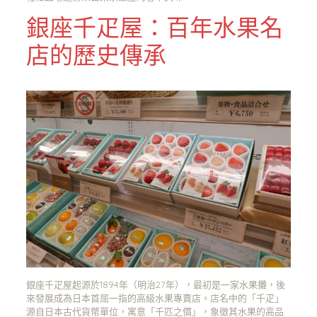
銀座千疋屋：百年水果名
店的歷史傳承
銀座千疋屋起源於1894年（明治27年），最初是一家水果攤，後
來發展成為日本首屈一指的高級水果專賣店。店名中的「千疋」
源自日本古代貨幣單位，寓意「千匹之價」，象徵其水果的高品