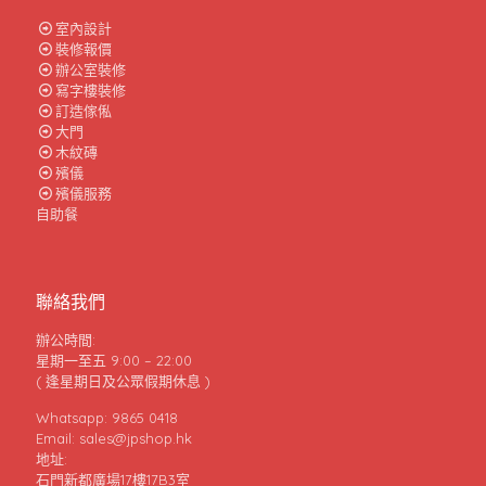
室內設計
裝修報價
辦公室裝修
寫字樓裝修
訂造傢俬
大門
木紋磚
殯儀
殯儀服務
自助餐
聯絡我們
辦公時間:
星期一至五 9:00 – 22:00
( 逢星期日及公眾假期休息 )
Whatsapp: 9865 0418
Email: sales@jpshop.hk
地址:
石門新都廣場17樓17B3室