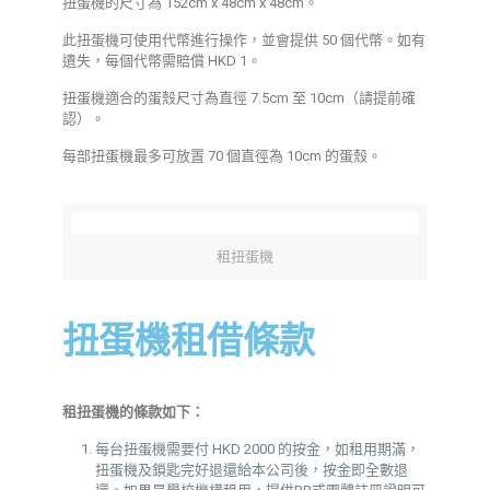
扭蛋機的尺寸為 152cm x 48cm x 48cm。
此扭蛋機可使用代幣進行操作，並會提供 50 個代幣。如有
遺失，每個代幣需賠償 HKD 1。
扭蛋機適合的蛋殼尺寸為直徑 7.5cm 至 10cm（請提前確
認）。
每部扭蛋機最多可放置 70 個直徑為 10cm 的蛋殼。
租扭蛋機
扭蛋機租借條款
租扭蛋機的條款如下：
每台扭蛋機需要付 HKD 2000 的按金，如租用期滿，
扭蛋機及鎖匙完好退還給本公司後，按金即全數退