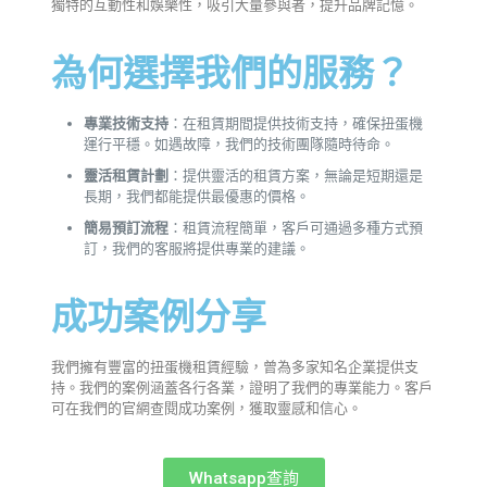
獨特的互動性和娛樂性，吸引大量參與者，提升品牌記憶。
為何選擇我們的服務？
專業技術支持
：在租賃期間提供技術支持，確保扭蛋機
運行平穩。如遇故障，我們的技術團隊隨時待命。
靈活租賃計劃
：提供靈活的租賃方案，無論是短期還是
長期，我們都能提供最優惠的價格。
簡易預訂流程
：租賃流程簡單，客戶可通過多種方式預
訂，我們的客服將提供專業的建議。
成功案例分享
我們擁有豐富的扭蛋機租賃經驗，曾為多家知名企業提供支
持。我們的案例涵蓋各行各業，證明了我們的專業能力。客戶
可在我們的官網查閱成功案例，獲取靈感和信心。
Whatsapp查詢