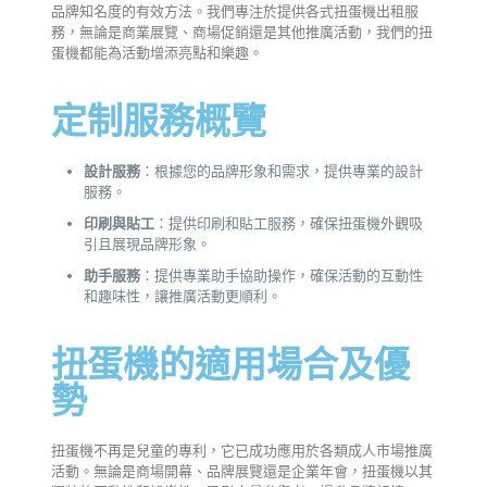
品牌知名度的有效方法。我們專注於提供各式扭蛋機出租服
務，無論是商業展覽、商場促銷還是其他推廣活動，我們的扭
蛋機都能為活動增添亮點和樂趣。
定制服務概覽
設計服務
：根據您的品牌形象和需求，提供專業的設計
服務。
印刷與貼工
：提供印刷和貼工服務，確保扭蛋機外觀吸
引且展現品牌形象。
助手服務
：提供專業助手協助操作，確保活動的互動性
和趣味性，讓推廣活動更順利。
扭蛋機的適用場合及優
勢
扭蛋機不再是兒童的專利，它已成功應用於各類成人市場推廣
活動。無論是商場開幕、品牌展覽還是企業年會，扭蛋機以其