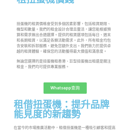
扭蛋機的租賃價格會受到多個因素影響，包括租賃期限、
機型和數量。我們的租金設計合理且靈活，讓您能根據預
算和需求做出合適選擇。提供的租賃選項包括每日、週末
和長期租賃，以滿足各類活動需求。此外，所有租金均包
含安裝和拆卸服務，避免您額外支出。我們致力於提供卓
越的租賃體驗，確保您的活動獲得最大價值和滿意度。
無論您選擇的是扭蛋機租香港、巨型扭蛋機出租還是關注
租金，我們均可提供專業服務。
Whatsapp查詢
租借扭蛋機：提升品牌
能見度的新趨勢
在當今的市場推廣活動中，租借扭蛋機是一種吸引顧客和提高