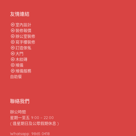
友情連結
室內設計
裝修報價
辦公室裝修
寫字樓裝修
訂造傢俬
大門
木紋磚
殯儀
殯儀服務
自助餐
聯絡我們
辦公時間:
星期一至五 9:00 – 22:00
( 逢星期日及公眾假期休息 )
Whatsapp: 9865 0418