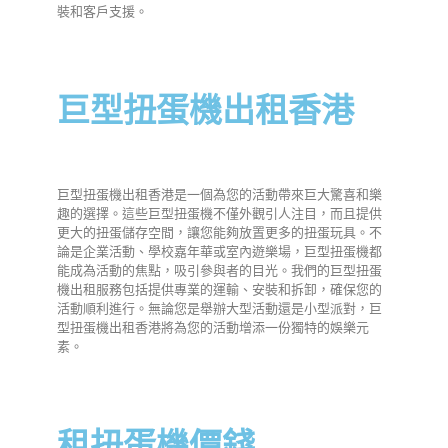
裝和客戶支援。
巨型扭蛋機出租香港
巨型扭蛋機出租香港是一個為您的活動帶來巨大驚喜和樂
趣的選擇。這些巨型扭蛋機不僅外觀引人注目，而且提供
更大的扭蛋儲存空間，讓您能夠放置更多的扭蛋玩具。不
論是企業活動、學校嘉年華或室內遊樂場，巨型扭蛋機都
能成為活動的焦點，吸引參與者的目光。我們的巨型扭蛋
機出租服務包括提供專業的運輸、安裝和拆卸，確保您的
活動順利進行。無論您是舉辦大型活動還是小型派對，巨
型扭蛋機出租香港將為您的活動增添一份獨特的娛樂元
素。
租扭蛋機價錢