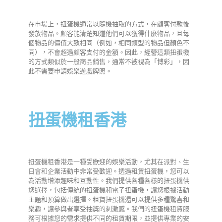
在市場上，扭蛋機通常以隨機抽取的方式，在顧客付款後
發放物品。顧客能清楚知道他們可以獲得什麼物品，且每
個物品的價值大致相同（例如，相同類型的物品但顏色不
同），不會超過顧客支付的金額。因此，經營這類扭蛋機
的方式類似於一般商品銷售，通常不被視為「博彩」，因
此不需要申請娛樂遊戲牌照。
扭蛋機租香港
扭蛋機租香港是一種受歡迎的娛樂活動，尤其在派對、生
日會和企業活動中非常受歡迎。透過租賃扭蛋機，您可以
為活動增添趣味和互動性。我們提供各種各樣的扭蛋機供
您選擇，包括傳統的扭蛋機和電子扭蛋機，讓您根據活動
主題和預算做出選擇。租賃扭蛋機還可以提供多種驚喜和
樂趣，讓參與者享受抽獎的刺激感。我們的扭蛋機租賃服
務可根據您的需求提供不同的租賃期限，並提供專業的安