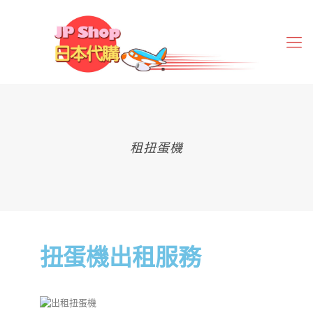
租扭蛋機
扭蛋機出租服務