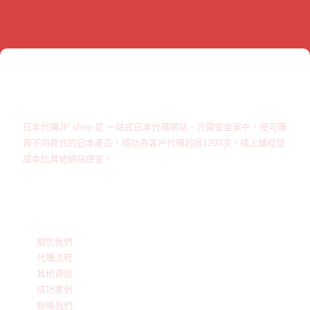
關於JPshop
日本代購JP shop 是 一站式日本代購網站，只需安坐家中，便可購
買不同款式的日本產品。成功為客戶代購超過1200次，樓上舖經營
成本比其他網站便宜。
公司服務
關於我們
代購流程
其他資訊
成功案例
聯絡我們