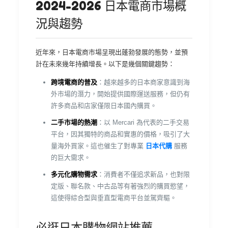
2024-2026 日本電商市場概
況與趨勢
近年來，日本電商市場呈現出蓬勃發展的態勢，並預
計在未來幾年持續增長。以下是幾個關鍵趨勢：
跨境電商的普及
：越來越多的日本商家意識到海
外市場的潛力，開始提供國際運送服務，但仍有
許多商品和店家僅限日本國內購買。
二手市場的熱潮
：以 Mercari 為代表的二手交易
平台，因其獨特的商品和實惠的價格，吸引了大
量海外買家。這也催生了對專業
日本代購
服務
的巨大需求。
多元化購物需求
：消費者不僅追求新品，也對限
定版、聯名款、中古品等有著強烈的購買慾望，
這使得綜合型與垂直型電商平台並駕齊驅。
必逛日本購物網站推薦