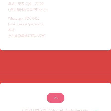
星期一至五 9:00 – 22:00
( 逢星期日及公眾假期休息 )
Whatsapp: 9865 0418
Email: sales@jpshop.hk
地址:
石門新都廣場17樓17B3室
© 2023 日本代購JP Shop. All Rights Reserved.