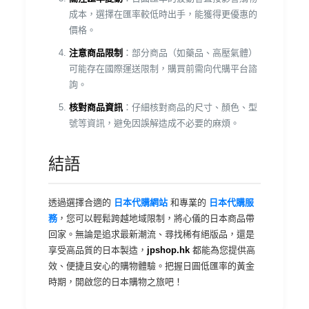
成本，選擇在匯率較低時出手，能獲得更優惠的
價格。
注意商品限制
：部分商品（如藥品、高壓氣體）
可能存在國際運送限制，購買前需向代購平台諮
詢。
核對商品資訊
：仔細核對商品的尺寸、顏色、型
號等資訊，避免因誤解造成不必要的麻煩。
結語
透過選擇合適的
日本代購網站
和專業的
日本代購服
務
，您可以輕鬆跨越地域限制，將心儀的日本商品帶
回家。無論是追求最新潮流、尋找稀有絕版品，還是
享受高品質的日本製造，
jpshop.hk
都能為您提供高
效、便捷且安心的購物體驗。把握日圓低匯率的黃金
時期，開啟您的日本購物之旅吧！