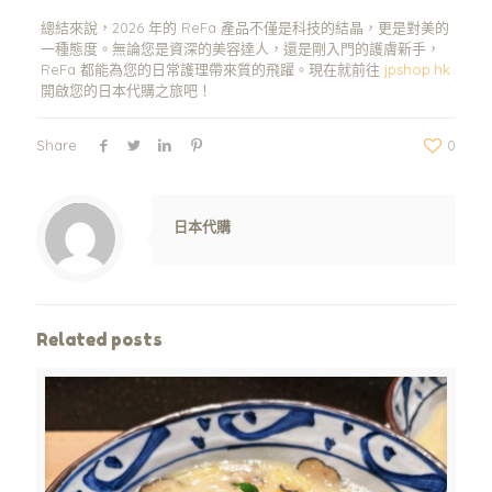
總結來說，2026 年的 ReFa 產品不僅是科技的結晶，更是對美的
一種態度。無論您是資深的美容達人，還是剛入門的護膚新手，
ReFa 都能為您的日常護理帶來質的飛躍。現在就前往
jpshop.hk
開啟您的日本代購之旅吧！
Share
0
Warning
: Trying to access array offset on value of type null in
/www/wwwroot/jpshop.hk/wp-content/themes/betheme/includes/content-single.php
on line
286
日本代購
Related posts