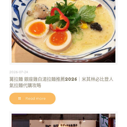
2026-07-24
篝拉麵 銀座雞白湯拉麵推薦2026｜米其林必比登人
氣拉麵代購攻略
Read more