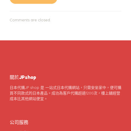
Comments are closed.
關於JPshop
日本代購JP shop 是 一站式日本代購網站，只需安坐家中，便可購
買不同款式的日本產品。成功為客戶代購超過1200次，樓上舖經營
成本比其他網站便宜。
公司服務