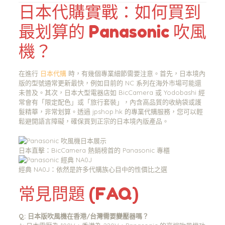
日本代購實戰：如何買到
最划算的 Panasonic 吹風
機？
在進行
日本代購
時，有幾個專業細節需要注意。首先，日本境內
版的型號通常更新最快，例如目前的 NC 系列在海外市場可能還
未普及。其次，日本大型電器店如 BicCamera 或 Yodobashi 經
常會有「限定配色」或「旅行套裝」，內含高品質的收納袋或護
髮精華，非常划算。透過 jpshop.hk 的專業代購服務，您可以輕
鬆避開語言障礙，確保買到正宗的日本境內版產品。
日本直擊：BicCamera 熱銷榜首的 Panasonic 專櫃
經典 NA0J：依然是許多代購族心目中的性價比之選
常見問題 (FAQ)
Q: 日本版吹風機在香港/台灣需要變壓器嗎？