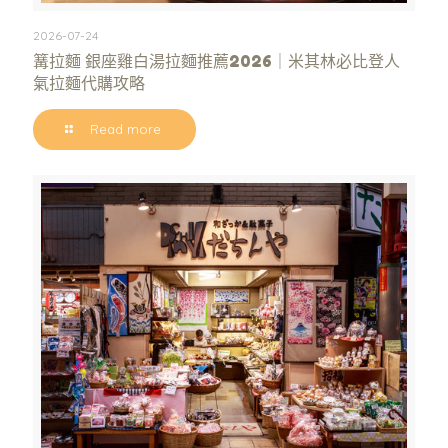
2026-07-24
篝拉麵 銀座雞白湯拉麵推薦2026｜米其林必比登人
氣拉麵代購攻略
Read more