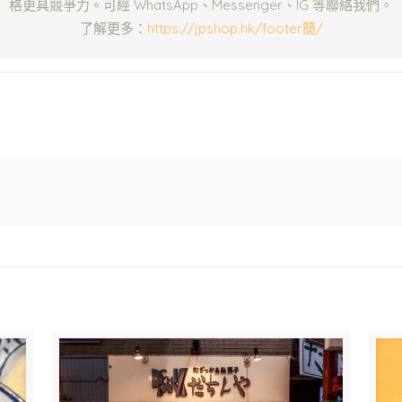
格更具競爭力。可經 WhatsApp、Messenger、IG 等聯絡我們。
了解更多：
https://jpshop.hk/footer簡/