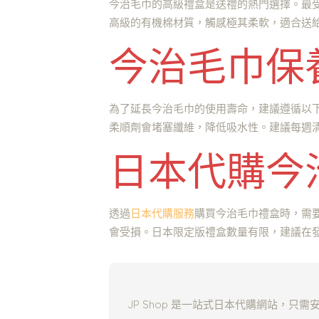
今治毛巾的高級禮盒是送禮的熱門選擇。最
高級的有機棉材質，觸感極其柔軟，適合送
今治毛巾保
為了延長今治毛巾的使用壽命，建議遵循以
柔順劑會堵塞纖維，降低吸水性。建議每週清洗
日本代購今
透過
日本代購服務
購買今治毛巾禮盒時，需
會受損。日本限定版禮盒數量有限，建議在
JP Shop 是一站式日本代購網站，