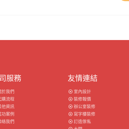
司服務
友情連結
關於我們
室內設計
代購流程
裝修報價
其他資訊
辦公室裝修
成功案例
寫字樓裝修
聯絡我們
訂造傢俬
大門