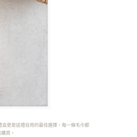
禮盒更是送禮自用的最佳選擇，每一條毛巾都
鬆購買。