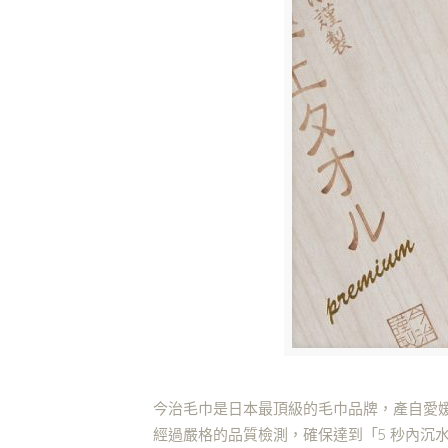
今治毛巾是日本最頂級的毛巾品牌，產自愛
經過嚴格的品質檢測，確保達到「5 秒內沉