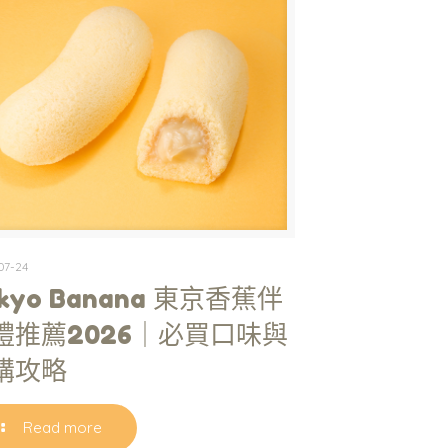
07-24
kyo Banana 東京香蕉伴
禮推薦2026｜必買口味與
購攻略
Read more