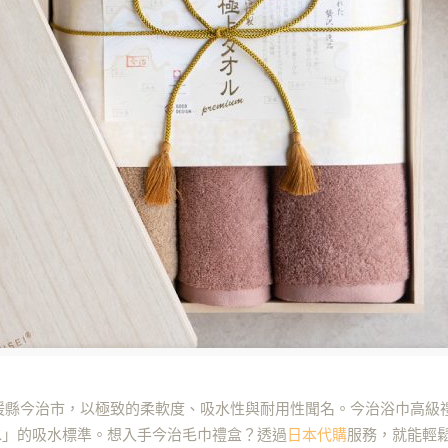
媛縣今治市，以極致的柔軟度、吸水性與耐用性聞名。今治浴巾高級
水」的吸水標準。想入手今治毛巾禮盒？透過
日本代購
服務，就能輕