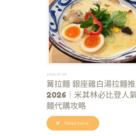
2026-07-24
篝拉麵 銀座雞白湯拉麵推
2026｜米其林必比登人
麵代購攻略
Read more