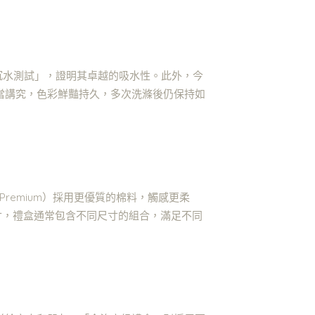
沉水測試」，證明其卓越的吸水性。此外，今
當講究，色彩鮮豔持久，多次洗滌後仍保持如
Premium）採用更優質的棉料，觸感更柔
尺寸，禮盒通常包含不同尺寸的組合，滿足不同