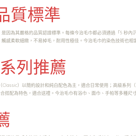
品質標準
是因為其嚴格的品質認證標準。每條今治毛巾都必須通過「5 秒內
，觸感柔軟細緻，不易掉毛，耐用性極佳。今治毛巾的染色技術也相
氣系列推薦
Classic）以簡約設計和純白配色為主，適合日常使用；高級系列（
包裝和組合搭配為特色，適合送禮。今治毛巾有浴巾、面巾、手帕等多種
薦